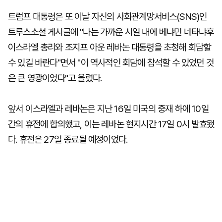
트럼프 대통령은 또 이날 자신의 사회관계망서비스(SNS)인
트루스소셜 게시글에 "나는 가까운 시일 내에 베냐민 네타냐후
이스라엘 총리와 조지프 아운 레바논 대통령을 초청해 회담할
수 있길 바란다"면서 "이 역사적인 회담에 참석할 수 있었던 것
은 큰 영광이었다"고 올렸다.
앞서 이스라엘과 레바논은 지난 16일 미국의 중재 하에 10일
간의 휴전에 합의했고, 이는 레바논 현지시간 17일 0시 발효됐
다. 휴전은 27일 종료될 예정이었다.