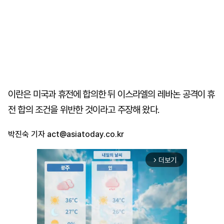
이란은 미국과 휴전에 합의한 뒤 이스라엘의 레바논 공격이 휴
전 합의 조건을 위반한 것이라고 주장해 왔다.
박진숙 기자
act@asiatoday.co.kr
더보기
arrow_forward_ios