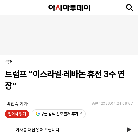
뉴
최
속
정
사
경
국
오
피
아
문
포
스
신
보
치
회
제
제
피
플
투
화
토
니
시
·
국제
언
티
스
포
트럼프 “이스라엘·레바논 휴전 3주 연
츠
장”
ENGLISH
中
Tiếng
文
Việt
박진숙 기자
승인 : 2026.04.24 09:57
앱에서 읽기
구글 검색 선호 출처 추가
지
신
후
제
회
앱
면
문
원
보
사
설
기사를 대신 읽어 드립니다.
보
구
하
24
소
치
기
독
기
시
개