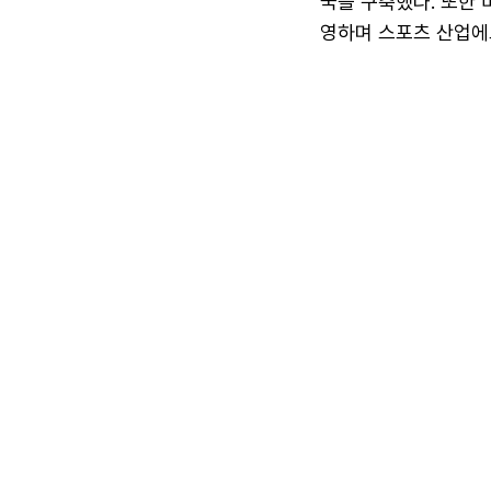
국을 구축했다. 또한
영하며 스포츠 산업에