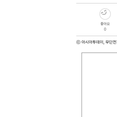
좋아요
0
ⓒ 아시아투데이, 무단전