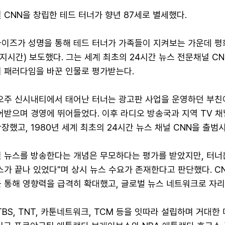
 CNN을 창립한 테드 터너가 향년 87세로 별세했다.
라이즈가 성명을 통해 테드 터너가 가족들이 지켜보는 가운데 평
지시간) 보도했다. 그는 세계 최초의 24시간 뉴스 전문채널 C
의 패러다임을 바꾼 인물로 평가받는다.
이오주 신시내티에서 태어난 터너는 광고판 사업을 운영하던 부친
어받으며 경영에 뛰어들었다. 이후 라디오 방송국과 지역 TV 
장했고, 1980년 세계 최초의 24시간 뉴스 채널 CNN을 출범
일 뉴스를 방송한다는 개념은 무모하다는 평가를 받았지만, 터너
스가 끝나 있었다"며 상시 뉴스 수요가 존재한다고 판단했다. C
 통해 영향력을 급격히 확대했고, 글로벌 뉴스 네트워크로 자리
TBS, TNT, 카툰네트워크, TCM 등을 잇따라 설립하며 거대한