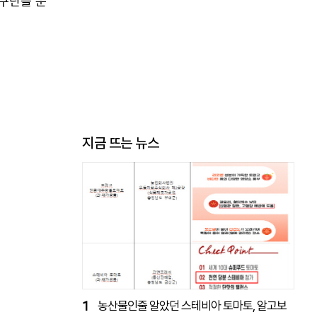
 구단을 운
지금 뜨는 뉴스
1
농산물인줄 알았던 스테비아 토마토, 알고보