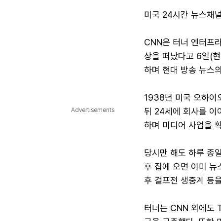
미국 24시간 뉴스채널
CNN은 터너 엔터프
상을 떠났다고 6일(현
하며 현대 방송 뉴스
1938년 미국 오하
뒤 24세에 회사를 이
Advertisements
하며 미디어 사업을 확
당시만 해도 하루 종
후 집에 오면 이미 뉴
후 걸프전 생중계 등을
터너는 CNN 외에도 