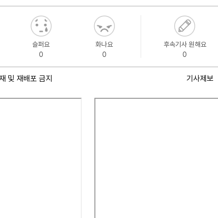
슬퍼요
화나요
후속기사 원해요
0
0
0
재 및 재배포 금지
기사제보