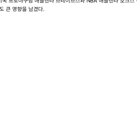
 미국 프로야구팀 애틀랜타 브레이브스와 NBA 애틀랜타 호크스
도 큰 영향을 남겼다.