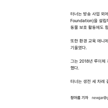
터너는 방송 사업 외
Foundation)을
동물 보호 활동에도 
또한 환경 교육 애니
기울였다.
그는 2018년 루이체
했다.
터너는 생전 세 차례 
정아름 기자
newjjar@