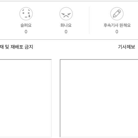
슬퍼요
화나요
후속기사 원해요
0
0
0
재 및 재배포 금지
기사제보