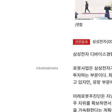
/연합
삼성전자(00
관련종목
삼성전자 디바이스경험
로봇사업은 삼성전자가
Advertisements
투자하는 부문이다. 
고 있지만, 유망 부문
미래로봇추진단은 지난
주 지위를 확보하면서
을 가속화한다는 계획