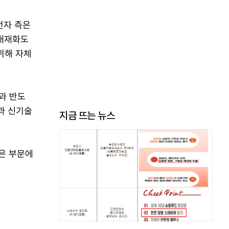
전자 측은
 내재화도
위해 자체
과 반도
과 신기술
지금 뜨는 뉴스
같은 부문에