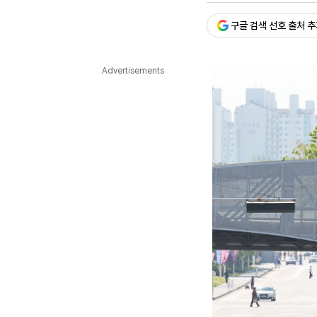
다국어뉴스
ENGLISH
Tiếng Việt
中文
구글 검색 선호 출처 
Advertisements