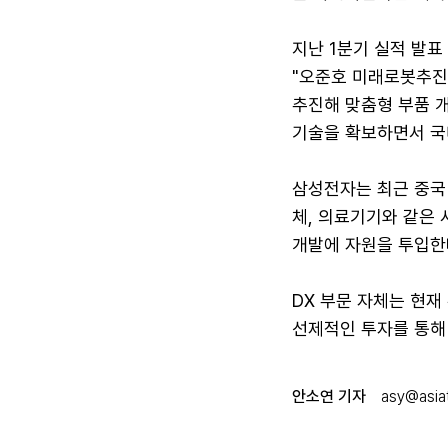
지난 1분기 실적 발
"오준호 미래로봇추진
추진해 맞춤형 부품 
기술을 확보하면서 국
삼성전자는 최근 중국
체, 의료기기와 같은 
개발에 자원을 투입한
DX 부문 자체는 현재
선제적인 투자를 통해
안소연 기자
asy@asiat