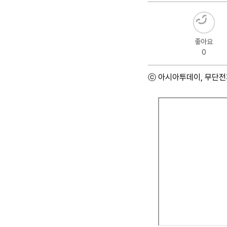
좋아요
0
ⓒ 아시아투데이, 무단전