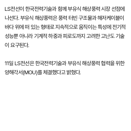
LS전선이 한국전력기술과 함께 부유식 해상풍력 시장 선점에
나선다. 부유식 해상풍력은 풍력 터빈 구조물과 해저케이블이
바다 위에 떠 있는 형태로 지속적으로 움직이는 특성에 전기적
성능뿐 아니라 기계적 하중과 피로도까지 고려한 고난도 기술
이 요구된다.
11일 LS전선은 한국전력기술과 부유식 해상풍력 협력을 위한
양해각서(MOU)를 체결했다고 밝혔다.