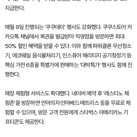
지급한다.
매월 9일 진행되는 '쿠쿠데이' 행사도 강화했다. 쿠쿠스토어 카
카오톡 채널에서 복권을 발급받아 직영점을 방문하면 최대
50% 할인 혜택을 받을 수 있다. 이와 함께 파워클론 무선청소
기, 에코웨일 음식물처리기, 인스퓨어 헤리티지 공기청정기 등
핵심 가전 6종을 특별가에 판매하는 '대박특가' 행사도 함께 진
행한다.
매장 체험형 서비스도 확대했다. 네이버 예약 후 '레스티노 체
험존'을 방문하면 안마의자·안마베드·매트리스 등을 무료로 체
험할 수 있으며, 방문 고객 전원에게 스타벅스 아메리카노 기
프티콘도 제공한다.