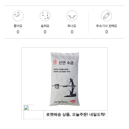
좋아요
슬퍼요
화나요
후속기사 원해요
0
0
0
0