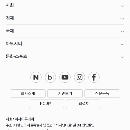
사회
경제
국제
아투시티
문화·스포츠
회사소개
지면보기
신문구독
PC버전
앱설치
제호 : 아시아투데이
주소 : 대한민국 서울특별시 영등포구 의사당대로1길 34 인영빌딩