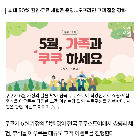
최대 50% 할인·무료 체험존 운영…오프라인 고객 접점 강화
마
운
대
켓
세
학
파
동
워
문
골
프
쿠쿠가 5월 가정의 달을 맞아 전국 쿠쿠스토어 직영점에서 쇼핑·체험·
휴식을 아우르는 다양한 고객 이벤트와 할인 프로모션을 진행한다. 사
진은 관련 이벤트 이미지./쿠쿠
쿠쿠가 5월 가정의 달을 맞아 전국 쿠쿠스토어에서 쇼핑과 체
험, 휴식을 아우르는 대규모 고객 이벤트를 진행한다.