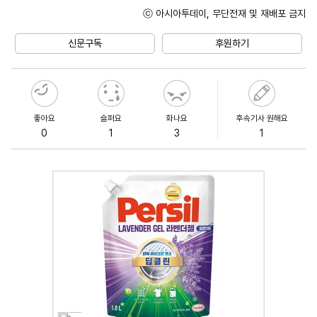
ⓒ 아시아투데이, 무단전재 및 재배포 금지
Unmute
신문구독
후원하기
좋아요
슬퍼요
화나요
후속기사 원해요
0
1
3
1