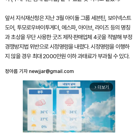
앞서 지식재산청은 지난 3월 아이돌 그룹 세븐틴, 보이넥스트
도어, 투모로우바이투게더, 에스파, 아이브, 라이즈 등의 명칭
과 초상을 무단 사용한 굿즈 제작·판매업체 4곳을 적발해 부정
경쟁방지법 위반으로 시정명령을 내렸다. 시정명령을 이행하
지 않을 경우 최대 2000만원 이하 과태료가 부과될 수 있다.
정아름 기자
newjjar@gmail.com
더보기
arrow_forward_ios