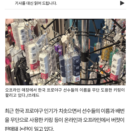
기사를 대신 읽어 드립니다.
마
운
대
켓
세
학
파
동
워
문
골
프
오프라인 매장에서 한국 프로야구 선수들의 이름을 무단 도용한 키링이
팔리고 있다./쓰레드
최근 한국 프로야구 인기가 치솟으면서 선수들의 이름과 배번
을 무단으로 사용한 키링 등이 온라인과 오프라인에서 버젓이
판매돼 논란이 일고 있다.