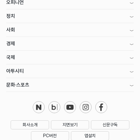
오피니언
정치
사회
경제
국제
아투시티
문화·스포츠
회사소개
지면보기
신문구독
PC버전
앱설치