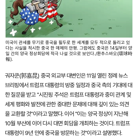
미국이 관세를 무기로 중국을 필두로 한 세계를 모두 적으로 돌리고 있
다는 사실을 적시한 중국 한 매체의 만평. 그럼에도 중국은 14일부터 양
일 간의 양국 정상회담에 적극 나설 것으로 보인다./환추스바오(環球時
報).
궈자쿤(郭嘉昆) 중국 외교부 대변인은 11일 열린 정례 뉴스
브리핑에서 트럼프 대통령의 방중 일정과 중국 측의 기대에 대
한 질문을 받고 "시진핑 주석은 트럼프 대통령과 중미 관계 및
세계 평화와 발전에 관한 중대한 문제에 대해 깊이 있는 의견
을 교환할 것"이라고 말했다. 이어 "이는 양국 정상이 지난해
10월 부산에 이어 다시 대면 회담을 개최하는 것이다. 트럼프
대통령이 9년 만에 중국을 방문하는 것"이라고 설명했다.