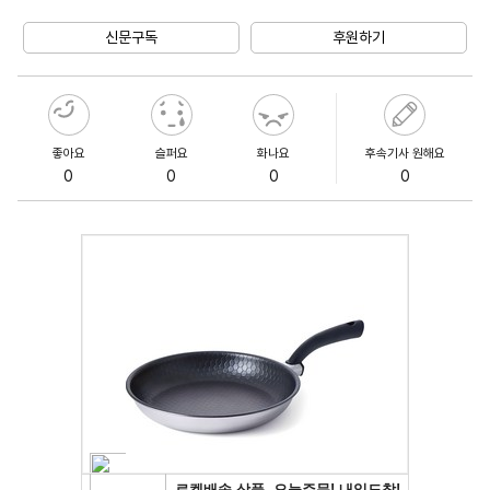
Unmute
신문구독
후원하기
좋아요
슬퍼요
화나요
후속기사 원해요
0
0
0
0