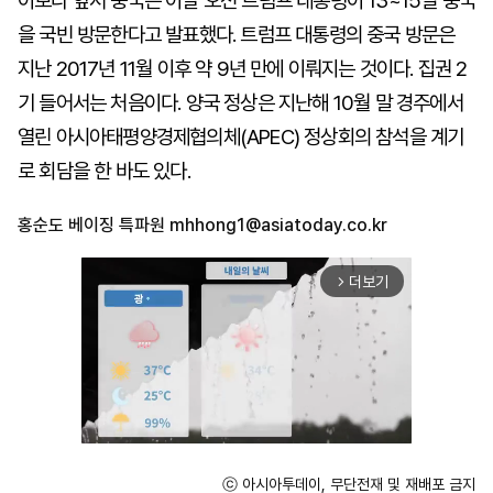
이보다 앞서 중국은 이날 오전 트럼프 대통령이 13~15일 중국
을 국빈 방문한다고 발표했다. 트럼프 대통령의 중국 방문은
지난 2017년 11월 이후 약 9년 만에 이뤄지는 것이다. 집권 2
기 들어서는 처음이다. 양국 정상은 지난해 10월 말 경주에서
열린 아시아태평양경제협의체(APEC) 정상회의 참석을 계기
로 회담을 한 바도 있다.
홍순도 베이징 특파원
mhhong1@asiatoday.co.kr
더보기
arrow_forward_ios
ⓒ 아시아투데이, 무단전재 및 재배포 금지