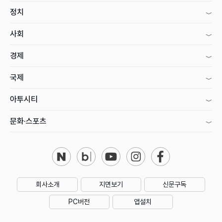
정치
사회
경제
국제
아투시티
문화·스포츠
회사소개
지면보기
신문구독
PC버전
앱설치