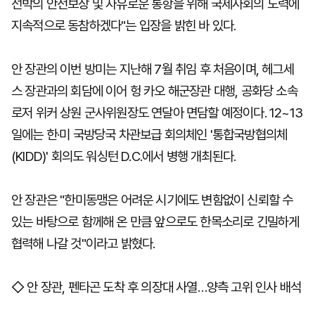
선박의 안전보장 및 자유로운 통항을 위해 국제사회의 노력에
지속적으로 동참하겠다"는 입장을 밝힌 바 있다.
안 장관의 이번 방미는 지난해 7월 취임 후 처음이며, 헤그세
스 장관과의 회담에 이어 헝 카오 해군장관 대행, 공화당 소속
로저 위커 상원 군사위원장도 연달아 면담할 예정이다. 12~13
일에는 한·미 국방당국 차관보급 회의체인 '통합국방협의체
(KIDD)' 회의도 워싱턴 D.C.에서 병행 개최된다.
안 장관은 "한미동맹은 어려운 시기에도 변함없이 신뢰할 수
있는 바탕으로 함께해 온 만큼 앞으로도 한목소리로 긴밀하게
협력해 나갈 것"이라고 밝혔다.
◇ 안 장관, 펜타곤 도착 후 의장대 사열…양측 고위 인사 배석