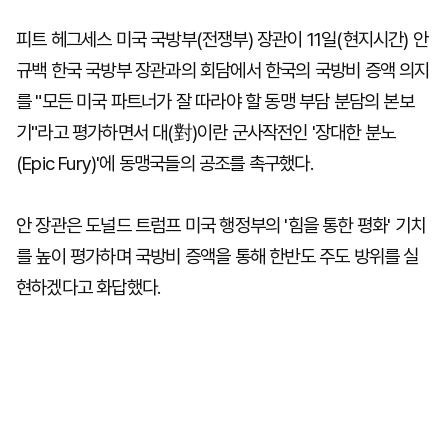
피트 헤그세스 미국 국방부(전쟁부) 장관이 11일(현지시간) 안
규백 한국 국방부 장관과의 회담에서 한국의 국방비 증액 의지
를 "모든 미국 파트너가 잘 따라야 할 동맹 부담 분담의 본보
기"라고 평가하면서 대(對)이란 군사작전인 '장대한 분노
(Epic Fury)'에 동맹국들의 공조를 촉구했다.
안 장관은 도널드 트럼프 미국 행정부의 '힘을 통한 평화' 기치
를 높이 평가하며 국방비 증액을 통해 한반도 주도 방위를 실
현하겠다고 화답했다.