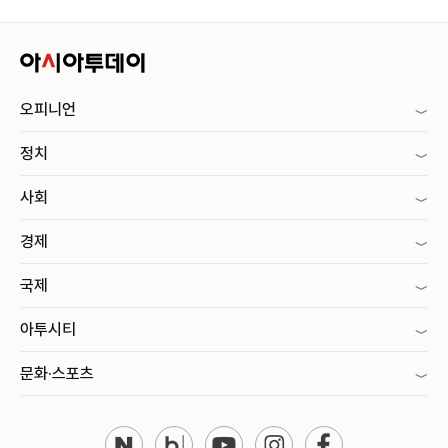
오피니언
정치
사회
경제
국제
아투시티
문화·스포츠