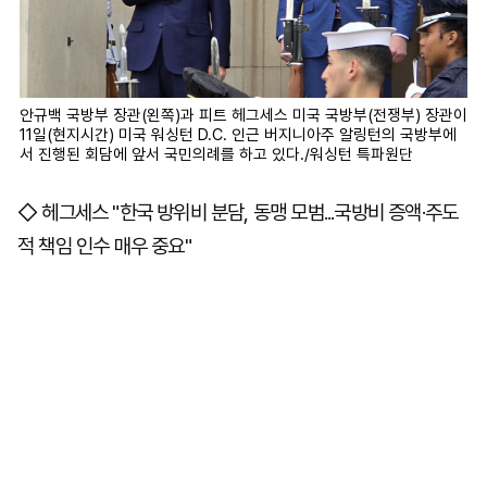
안규백 국방부 장관(왼쪽)과 피트 헤그세스 미국 국방부(전쟁부) 장관이
11일(현지시간) 미국 워싱턴 D.C. 인근 버지니아주 알링턴의 국방부에
서 진행된 회담에 앞서 국민의례를 하고 있다./워싱턴 특파원단
◇ 헤그세스 "한국 방위비 분담, 동맹 모범...국방비 증액·주도
적 책임 인수 매우 중요"