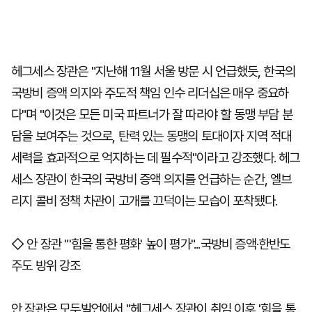
헤그세스 장관은 "지난해 11월 서울 방문 시 언급했듯, 한국의
국방비 증액 의지와 주도적 책임 인수 리더십은 매우 중요하
다"며 "이것은 모든 미국 파트너가 잘 따라야 할 동맹 부담 분
담을 보여주는 것으로, 탄력 있는 동맹의 토대이자 지역 적대
세력을 효과적으로 억지하는 데 필수적"이라고 강조했다. 헤그
세스 장관이 한국의 국방비 증액 의지를 언급하는 순간, 엘브
리지 콜비 정책 차관이 고개를 끄덕이는 모습이 포착됐다.
◇ 안 장관 "'힘을 통한 평화' 높이 평가"...국방비 증액·한반도
주도 방위 강조
안 장관은 모두발언에서 "헤그세스 장관이 취임 이후 '힘을 통