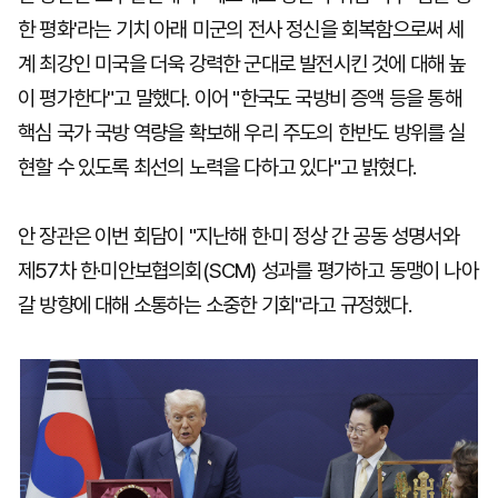
한 평화'라는 기치 아래 미군의 전사 정신을 회복함으로써 세
계 최강인 미국을 더욱 강력한 군대로 발전시킨 것에 대해 높
이 평가한다"고 말했다. 이어 "한국도 국방비 증액 등을 통해
핵심 국가 국방 역량을 확보해 우리 주도의 한반도 방위를 실
현할 수 있도록 최선의 노력을 다하고 있다"고 밝혔다.
안 장관은 이번 회담이 "지난해 한·미 정상 간 공동 성명서와
제57차 한·미안보협의회(SCM) 성과를 평가하고 동맹이 나아
갈 방향에 대해 소통하는 소중한 기회"라고 규정했다.