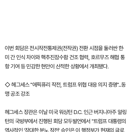
이번 회담은 전시작전통제권(전작권) 전환 시점을 둘러싼 한·
미 간 인식 차이와 핵추진잠수함 건조 협력, 호르무즈 해협 통
항 기여 등 민감한 현안이 산적한 상황에서 개최됐다.
◇ 헤그세스 "에픽퓨리 작전, 트럼프 위협 대응 의지 증명"...동
맹 공조 강조
헤그세스 장관은 이날 미국 워싱턴 D.C. 인근 버지니아주 알링
턴의 국방부에서 진행된 회담 모두발언에서 "트럼프 대통령의
역사적인 '장대한 분노 작전' 승인은 이 행정부가 현재의 글로