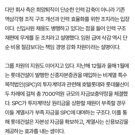
다만 회사 측은 희망퇴직이 단순한 인력 감축이 아니라 기존
역삼각형 조직 구조 개선과 인력 효율화를 위한 조치라는 입장
이다. 신입사원 채용도 병행하고 있다는 점을 들어 인력 구조
재편에 무게를 둔 조치라고 설명했다. 임원 급여 삭감 역시 단
순 비용 절감보다는 책임 경영 강화 차원이라는 설명이다.
그룹 차원의 지원도 이어지고 있다. 지난해 12월과 올해 1월에
는 롯데건설이 발행한 신종자본증권을 매입하는 비계열 특수
목적법인(SPC)의 투자계약과 관련해 호텔롯데와 롯데물산이
두 차례에 걸쳐 총 7000억원 규모의 자금보충약정을 체결했
다. SPC가 투자계약상 원리금을 상환할 재원이 부족할 경우
이들 계열사가 부족 자금을 SPC에 대여하는 구조다. 이를 통
해 롯데건설은 자본성 자금을 확보하고, 계열사는 신용보강을
제공하는 효과를 내는 셈이다.