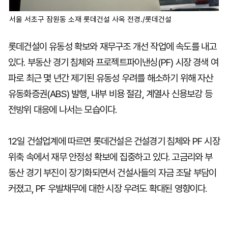
서울 서초구 잠원동 소재 롯데건설 사옥 전경./롯데건설
롯데건설이 유동성 확보와 재무구조 개선 작업에 속도를 내고
있다. 부동산 경기 침체와 프로젝트파이낸싱(PF) 시장 경색 여
파로 최근 몇 년간 제기된 유동성 우려를 해소하기 위해 자산
유동화증권(ABS) 발행, 내부 비용 절감, 계열사 신용보강 등
전방위 대응에 나서는 모습이다.
12일 건설업계에 따르면 롯데건설은 건설경기 침체와 PF 시장
위축 속에서 재무 안정성 확보에 집중하고 있다. 고금리와 부
동산 경기 부진이 장기화되면서 건설사들의 자금 조달 부담이
커졌고, PF 우발채무에 대한 시장 우려도 확대된 영향이다.