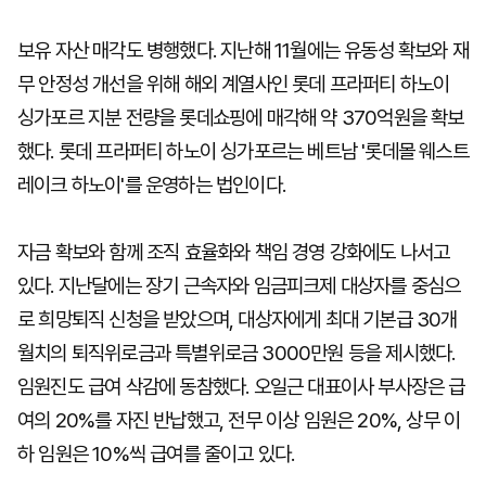
보유 자산 매각도 병행했다. 지난해 11월에는 유동성 확보와 재
무 안정성 개선을 위해 해외 계열사인 롯데 프라퍼티 하노이
싱가포르 지분 전량을 롯데쇼핑에 매각해 약 370억원을 확보
했다. 롯데 프라퍼티 하노이 싱가포르는 베트남 '롯데몰 웨스트
레이크 하노이'를 운영하는 법인이다.
자금 확보와 함께 조직 효율화와 책임 경영 강화에도 나서고
있다. 지난달에는 장기 근속자와 임금피크제 대상자를 중심으
로 희망퇴직 신청을 받았으며, 대상자에게 최대 기본급 30개
월치의 퇴직위로금과 특별위로금 3000만원 등을 제시했다.
임원진도 급여 삭감에 동참했다. 오일근 대표이사 부사장은 급
여의 20%를 자진 반납했고, 전무 이상 임원은 20%, 상무 이
하 임원은 10%씩 급여를 줄이고 있다.