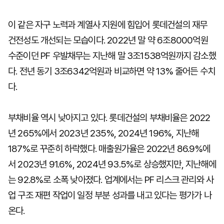
이 같은 자구 노력과 계열사 지원에 힘입어 롯데건설의 재무
건전성도 개선되는 모습이다. 2022년 말 약 6조8000억원
수준이던 PF 우발채무는 지난해 말 3조1538억원까지 감소했
다. 전년 동기 3조6342억원과 비교하면 약 13% 줄어든 수치
다.
부채비율 역시 낮아지고 있다. 롯데건설의 부채비율은 2022
년 265%에서 2023년 235%, 2024년 196%, 지난해
187%로 꾸준히 하락했다. 매출원가율은 2022년 86.9%에
서 2023년 91.6%, 2024년 93.5%로 상승했지만, 지난해에
는 92.8%로 소폭 낮아졌다. 업계에서는 PF 리스크 관리와 사
업 구조 재편 작업이 일정 부분 성과를 내고 있다는 평가가 나
온다.