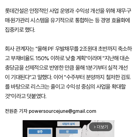
롯데건설은 안정적인 사업 운영과 수익성 개선을 위해 재무·구
매·원가관리 시스템을 유기적으로 통합하는 등 경영 효율화에
집중키로 했다.
회사 관계자는 "올해 PF 우발채무를 2조원대 초반까지 축소하
고 부채비율도 150% 이하로 낮출 계획"이라며 "지난해 대손
충당금을 선제적으로 반영한 만큼 올해 1분기부터 실적 개선
이 기대된다"고 말했다. 이어 "수주부터 분양까지 철저한 검토
를 바탕으로 리스크는 줄이고 수익성 중심의 사업을 확대할
것"이라고 덧붙였다.
전원준 기자
powersourcejune@gmail.com
더보기
arrow_forward_ios