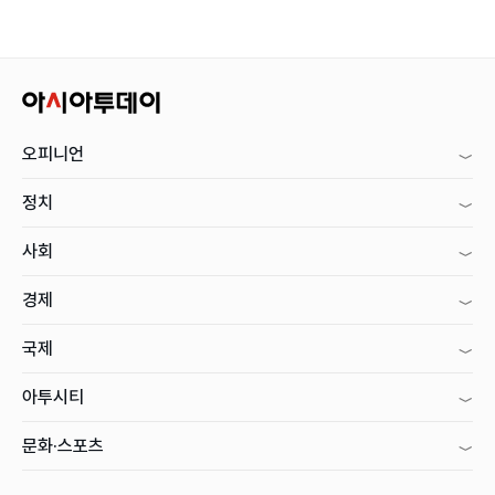
오피니언
정치
사회
경제
국제
아투시티
문화·스포츠