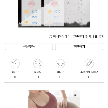
ⓒ 아시아투데이, 무단전재 및 재배포 금지
Unmute
신문구독
후원하기
좋아요
슬퍼요
화나요
후속기사 원해요
0
0
0
0