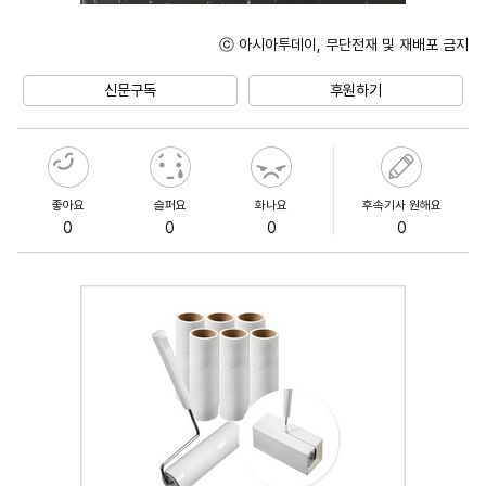
ⓒ 아시아투데이, 무단전재 및 재배포 금지
Unmute
신문구독
후원하기
좋아요
슬퍼요
화나요
후속기사 원해요
0
0
0
0