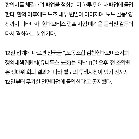
합의서를 체결하며 파업을 철회한 지 하루 만에 재파업에 돌입
한다. 합의 이후에도 노조 내부 반발이 이어지며 '노노 갈등' 양
상까지 나타나자, 현대모비스 램프 사업 매각을 둘러싼 갈등이
다시 격화하는 분위기다.
12일 업계에 따르면 전국금속노동조합 김천현대모비스지회
쟁의대책위원회(유니투스 노조)는 지난 11일 오후 '전 조합원
은 쟁대위 회의 결과에 따라 별도의 투쟁지침이 있기 전까지
12일부터 무기한 전면파업에 돌입한다'고 공지했다.