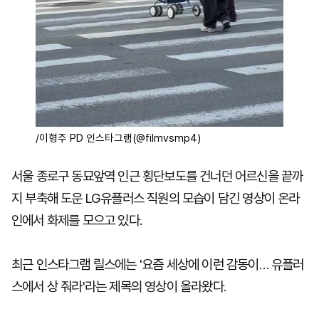
/이형주 PD 인스타그램(@filmvsmp4)
서울 종로구 동묘앞역 인근 횡단보도를 건너던 어르신을 끝까
지 부축해 도운 LG유플러스 직원의 모습이 담긴 영상이 온라
인에서 화제를 모으고 있다.
최근 인스타그램 릴스에는 '요즘 세상에 이런 감동이… 유플러
스에서 상 줘라'라는 제목의 영상이 올라왔다.