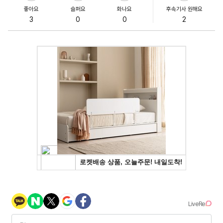
좋아요
슬퍼요
화나요
후속기사 원해요
3
0
0
2