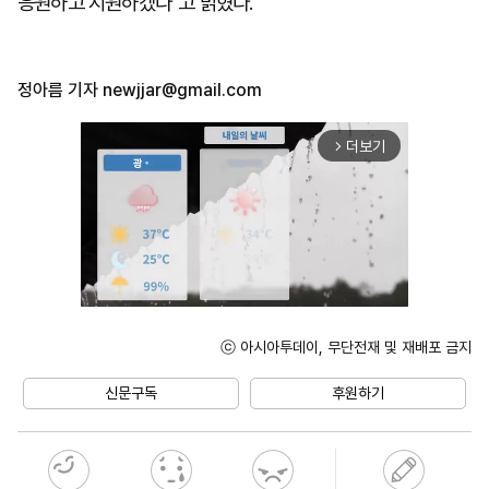
응원하고 지원하겠다"고 밝혔다.
정아름 기자
newjjar@gmail.com
더보기
arrow_forward_ios
ⓒ 아시아투데이, 무단전재 및 재배포 금지
Unmute
신문구독
후원하기