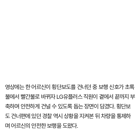
영상에는 한 어르신이 횡단보도를 건너던 중 보행 신호가 초록
불에서 빨간불로 바뀌자 LG유플러스 직원이 곁에서 끝까지 부
축하며 안전하게 건널 수 있도록 돕는 장면이 담겼다. 횡단보
도 건너편에 있던 경찰 역시 상황을 지켜본 뒤 차량을 통제하
며 어르신의 안전한 보행을 도왔다.