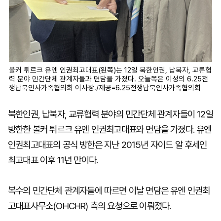
볼커 튀르크 유엔 인권최고대표(왼쪽)는 12일 북한인권, 납북자, 교류협
력 분야 민간단체 관계자들과 면담을 가졌다. 오늘쪽은 이성의 6.25전
쟁납북인사가족협의회 이사장./제공=6.25전쟁납북인사가족협의회
북한인권, 납북자, 교류협력 분야의 민간단체 관계자들이 12일
방한한 볼커 튀르크 유엔 인권최고대표와 면담을 가졌다. 유엔
인권최고대표의 공식 방한은 지난 2015년 자이드 알 후세인
최고대표 이후 11년 만이다.
복수의 민간단체 관계자들에 따르면 이날 면담은 유엔 인권최
고대표사무소(OHCHR) 측의 요청으로 이뤄졌다.