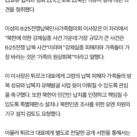
△교류 협력과 평화 △국군포로 △북한 억류자 등에 대한 의
견을 청취했다.
이성의 6·25전쟁납북인사가족협의회 이사장은 이 자리에서
"북한에 의한 강제실종 사건 가운데 가장 규모가 큰 사건은
6·25전쟁 납북 사건"이라며 "강제실종 피해자와 가족들이 가
장 바라는 것은 '가족의 원상회복'"이라고 말했다.
이 이사장은 튀르크 대표에게 고령의 납북 피해자 가족들의 방
북 성묘와 납북자 유해발굴 사업 등이 이뤄질 수 있도록 관심
을 촉구했다. 또한 북한이 민간인 납치를 인정하고 책임질 수
있도록 특별재판소 설치나 북한인권 조사를 위한 유엔 차원의
기구 설치 검토도 요청했다.
아울러 튀르크 대표에게 별도로 전달한 공개 서한을 통해서는