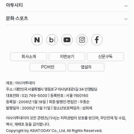
아투시티
문화·스포츠
회사소개
지면보기
신문구독
PC버전
앱설치
제호 : 아시아투데이
주소 : 대한민국 서울특별시 영등포구 의사당대로1길 34 인영빌딩
대표전화 : 02) 769-5000 | 등록번호 : 서울 아00160
등록일 : 2006년 1월 18일 | 회장·발행인·편집인 : 우종순
발행일자 : 2005년 11월 11일 | 청소년보호책임자 : 성희제
아시아투데이의 모든 콘텐츠(기사)는 저작권법의 보호를 받으며, 무단전재 및 수집,
복사, 재배포 등을 금지합니다.
Copyright by ASIATODAY Co., Ltd. All Rights Reserved.