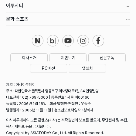
아투시티
문화·스포츠
회사소개
지면보기
신문구독
PC버전
앱설치
제호 : 아시아투데이
주소 : 대한민국 서울특별시 영등포구 의사당대로1길 34 인영빌딩
대표전화 : 02) 769-5000 | 등록번호 : 서울 아00160
등록일 : 2006년 1월 18일 | 회장·발행인·편집인 : 우종순
발행일자 : 2005년 11월 11일 | 청소년보호책임자 : 성희제
아시아투데이의 모든 콘텐츠(기사)는 저작권법의 보호를 받으며, 무단전재 및 수집,
복사, 재배포 등을 금지합니다.
Copyright by ASIATODAY Co., Ltd. All Rights Reserved.