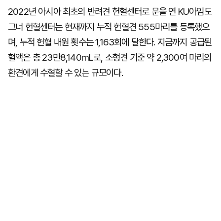
2022년 아시아 최초의 반려견 헌혈센터로 문을 연 KU아임도
그너 헌혈센터는 현재까지 누적 헌혈견 555마리를 등록했으
며, 누적 헌혈 내원 횟수는 1,163회에 달한다. 지금까지 공급된
혈액은 총 23만8,140mL로, 소형견 기준 약 2,300여 마리의
환견에게 수혈할 수 있는 규모이다.