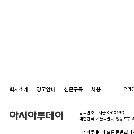
회사소개
광고안내
신문구독
채용
윤리
등록번호 : 서울 아00160
|
대한민국 서울특별시 영등포구 
아시아투데이의 모든 콘텐츠(기사