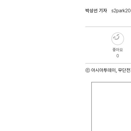
박상선 기자
s2park2
좋아요
0
ⓒ 아시아투데이, 무단전