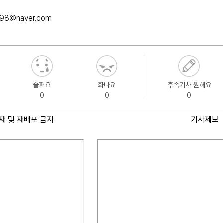
098@naver.com
슬퍼요
화나요
후속기사 원해요
0
0
0
재 및 재배포 금지
기사제보