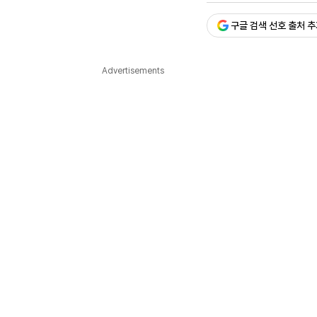
다국어뉴스
ENGLISH
Tiếng Việt
中文
구글 검색 선호 출처 
Advertisements