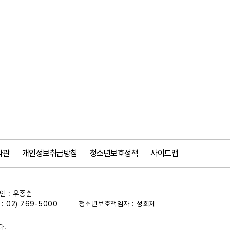
약관
개인정보취급방침
청소년보호정책
사이트맵
 : 우종순
 02) 769-5000
청소년보호책임자 : 성희제
|
다.