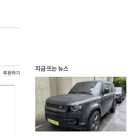
지금 뜨는 뉴스
후원하기