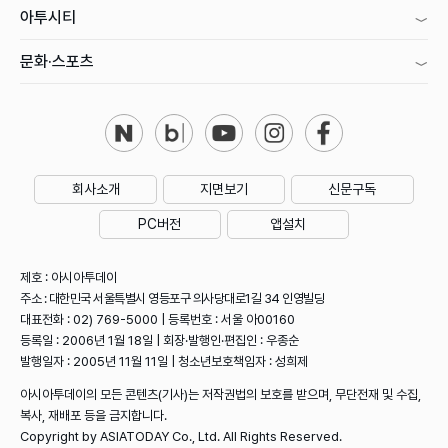
아투시티
문화·스포츠
회사소개
지면보기
신문구독
PC버전
앱설치
제호 : 아시아투데이
주소 : 대한민국 서울특별시 영등포구 의사당대로1길 34 인영빌딩
대표전화 : 02) 769-5000 | 등록번호 : 서울 아00160
등록일 : 2006년 1월 18일 | 회장·발행인·편집인 : 우종순
발행일자 : 2005년 11월 11일 | 청소년보호책임자 : 성희제
아시아투데이의 모든 콘텐츠(기사)는 저작권법의 보호를 받으며, 무단전재 및 수집,
복사, 재배포 등을 금지합니다.
Copyright by ASIATODAY Co., Ltd. All Rights Reserved.