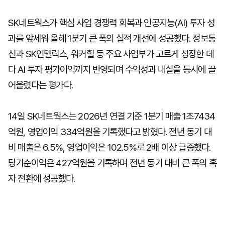
SK네트웍스가 핵심 사업 경쟁력 회복과 인공지능(AI) 투자 성
과를 앞세워 올해 1분기 큰 폭의 실적 개선에 성공했다. 정보통
신과 SK인텔릭스, 워커힐 등 주요 사업부가 고르게 성장한 데
다 AI 투자 평가이익까지 반영되며 수익성과 내실을 동시에 끌
어올렸다는 평가다.
14일 SK네트웍스는 2026년 연결 기준 1분기 매출 1조7434
억원, 영업이익 334억원을 기록했다고 밝혔다. 전년 동기 대
비 매출은 6.5%, 영업이익은 102.5%로 2배 이상 급증했다.
당기순이익은 427억원을 기록하며 전년 동기 대비 큰 폭의 흑
자 전환에 성공했다.