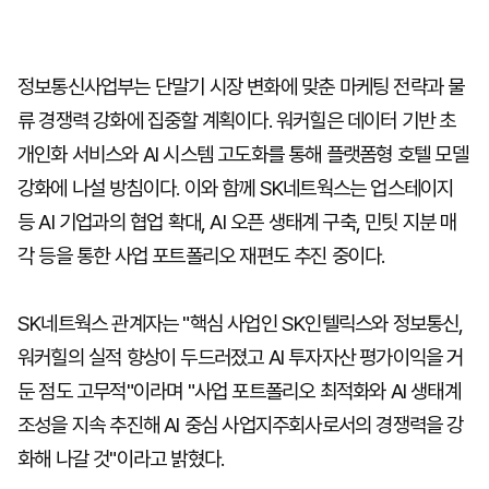
정보통신사업부는 단말기 시장 변화에 맞춘 마케팅 전략과 물
류 경쟁력 강화에 집중할 계획이다. 워커힐은 데이터 기반 초
개인화 서비스와 AI 시스템 고도화를 통해 플랫폼형 호텔 모델
강화에 나설 방침이다. 이와 함께 SK네트웍스는 업스테이지
등 AI 기업과의 협업 확대, AI 오픈 생태계 구축, 민팃 지분 매
각 등을 통한 사업 포트폴리오 재편도 추진 중이다.
SK네트웍스 관계자는 "핵심 사업인 SK인텔릭스와 정보통신,
워커힐의 실적 향상이 두드러졌고 AI 투자자산 평가이익을 거
둔 점도 고무적"이라며 "사업 포트폴리오 최적화와 AI 생태계
조성을 지속 추진해 AI 중심 사업지주회사로서의 경쟁력을 강
화해 나갈 것"이라고 밝혔다.