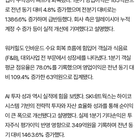
입어 수익성이 빠르게 회복됐다. 1분기 영업이익은 185억원으
로 전년 동기 대비 4.8% 증가했으며 전분기 대비로는
1386.6% 증가하며 급반등했다. 회사 측은 말레이시아 누적
계정 수 증가 등이 실적 개선에 기여했다고 설명했다.
워커힐도 인바운드 수요 회복 흐름에 힘입어 객실과 식음료
(F&B), 대외사업 전 부문에서 성장세를 나타냈다. 1분기 객실
평균 점유율은 78.0%를 기록했으며 영업이익은 전년 동기 대
비 109.4% 증가한 63억원으로 집계됐다.
AI 투자 성과 역시 실적에 힘을 보탰다. SK네트웍스는 하이코
시스템 기반의 전략적 투자와 자산 효율화 성과를 통해 순이익
이 큰 폭으로 개선됐다고 설명했다. 실제 1분기 기타손익은 투
자주식 평가이익 반영 영향으로 349억원을 기록하며 전년 동
기 대비 1463.6% 증가했다.