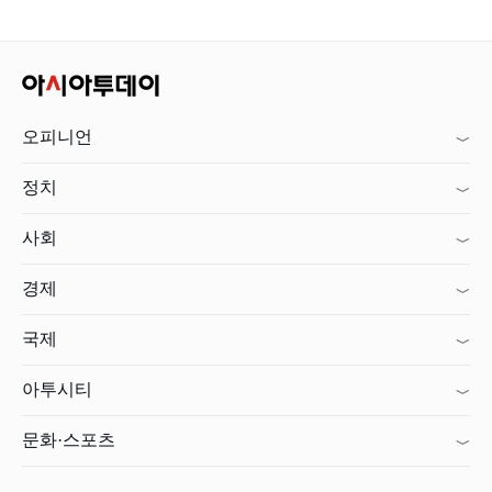
오피니언
정치
사회
경제
국제
아투시티
문화·스포츠