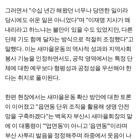
그러면서 "수십 년간 해왔던 너무나 당연한 일이라
당시에도 쉬운 일은 아니었다"며 "이재명 지사가 왜
내리라고 하느냐는 불만이 있을 수도 있었지만, 다른
단체 기도 함께 달자는 방식으로 적절히 조정했다"고
말했다. 이는 새마을운동의 역사적 성과와 지역사회
봉사 기능을 인정하면서도, 공적 영역에서는 특정 단
체에 대한 예우보다 형평성과 공정성을 우선해야 한
다는 취지로 풀이된다.
한편 현장에서는 새마을운동 확산 방안에 대한 토론
이 이어졌고 "읍면동 단위 조직을 활용해 생명 안전
망을 구축하겠다"는 백옥자 부산시 새마을회장의 말
에 이 대통령이 "'업면동'이 아니고 '읍면동'"이라며
부산 사투리 발음을 정정해주며 좌중에서 웃음이 나