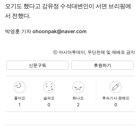
오기도 했다고 강유정 수석대변인이 서면 브리핑에
서 전했다.
박영훈 기자
ohoonpak@naver.com
ⓒ 아시아투데이, 무단전재 및 재배포 금지
신문구독
후원하기
좋아요
슬퍼요
화나요
후속기사 원해요
1
0
2
0