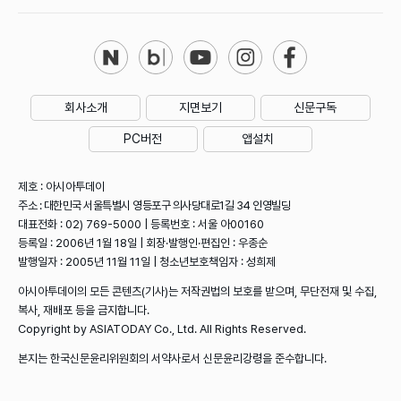
회사소개
지면보기
신문구독
PC버전
앱설치
제호 : 아시아투데이
주소 : 대한민국 서울특별시 영등포구 의사당대로1길 34 인영빌딩
대표전화 : 02) 769-5000 | 등록번호 : 서울 아00160
등록일 : 2006년 1월 18일 | 회장·발행인·편집인 : 우종순
발행일자 : 2005년 11월 11일 | 청소년보호책임자 : 성희제
아시아투데이의 모든 콘텐츠(기사)는 저작권법의 보호를 받으며, 무단전재 및 수집,
복사, 재배포 등을 금지합니다.
Copyright by ASIATODAY Co., Ltd. All Rights Reserved.
본지는 한국신문윤리위원회의 서약사로서 신문윤리강령을 준수합니다.