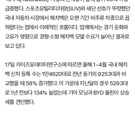
급증했다. 스포츠유틸리티차량(SUV)와 세단 선호가 뚜렷했던
국내 자동차 시장에서 해치백은 오랜 기간 비주류 차종으로 꼽
혀왔다는 점에서 이례적인 흐름이다. 업계에서는 경기 둔화와
고유가 영향으로 경형·소형 해치백 모델 수요가 늘어난 결과로
보고 있다.
17일 카이즈유데이터연구소에 따르면 올해 1~4월 국내 해치
백 신차 등록 수는 1만4620대로 전년 동기의 9253대과 비
교했을 때 58% 증가했다. 이 가운데 지난달의 경우 5293대
로 1년 전보다 134% 늘었는데 기아 모닝과 BYD 돌핀이 상승
세를 견인했다.