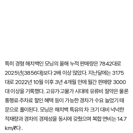
특히 경형 해치백인 모닝의 올해 누적 판매량은 7842대로
2025년(3856대)보다 2배 이상 많았다. 지난달에는 3175
대로 2022년 10월 이후 3년 4개월 만에 월간 판매량 3000
대 이상을 기록했다. 고유가·고물가 시대에 유류비 절약은 물론
통행료·주차료 할인 혜택 등이 가능한 경차가 수요 늘었기 때
문으로 풀이된다. 모닝은 해치백 특유의 차 크기 대비 넉넉한
적재량과 경차의 경제성을 동시에 갖췄으며 복합 연비는 14.7
㎞/ℓ다 .