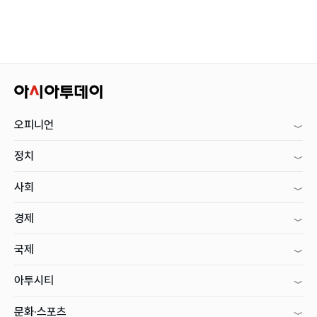
오피니언
정치
사회
경제
국제
아투시티
문화·스포츠