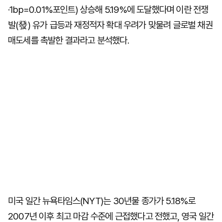
·1bp=0.01%포인트) 상승해 5.19%에 도달했다며 이란 전쟁
발(發) 유가 급등과 재정적자 확대 우려가 맞물려 글로벌 채권
매도세를 촉발한 결과라고 분석했다.
미국 일간 뉴욕타임스(NYT)는 30년물 종가가 5.18%로
2007년 이후 최고 마감 수준에 근접했다고 전했고, 영국 일간