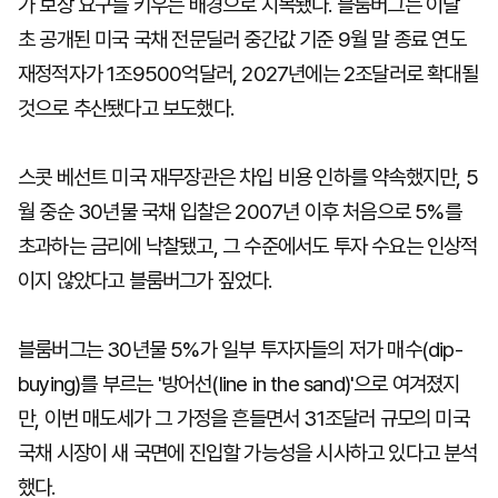
가 보상 요구를 키우는 배경으로 지목됐다. 블룸버그는 이달
초 공개된 미국 국채 전문딜러 중간값 기준 9월 말 종료 연도
재정적자가 1조9500억달러, 2027년에는 2조달러로 확대될
것으로 추산됐다고 보도했다.
스콧 베선트 미국 재무장관은 차입 비용 인하를 약속했지만, 5
월 중순 30년물 국채 입찰은 2007년 이후 처음으로 5%를
초과하는 금리에 낙찰됐고, 그 수준에서도 투자 수요는 인상적
이지 않았다고 블룸버그가 짚었다.
블룸버그는 30년물 5%가 일부 투자자들의 저가 매수(dip-
buying)를 부르는 '방어선(line in the sand)'으로 여겨졌지
만, 이번 매도세가 그 가정을 흔들면서 31조달러 규모의 미국
국채 시장이 새 국면에 진입할 가능성을 시사하고 있다고 분석
했다.