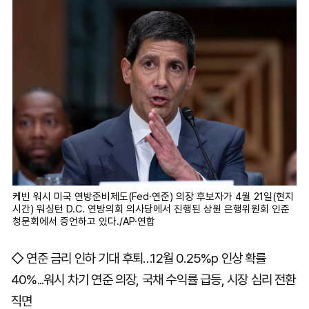
케빈 워시 미국 연방준비제도(Fed·연준) 의장 후보자가 4월 21일(현지
시간) 워싱턴 D.C. 연방의회 의사당에서 진행된 상원 은행위원회 인준
청문회에서 증언하고 있다./AP·연합
◇ 연준 금리 인하 기대 후퇴…12월 0.25%p 인상 확률
40%...워시 차기 연준 의장, 국채 수익률 급등, 시장 심리 전환
직면