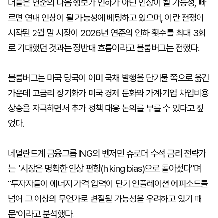
더들은 연준의 다음 행보가 인하가 아닌 인상이 될 가능성, 빠
르면 연내 인상이 될 가능성에 베팅하고 있으며, 이란 전쟁이
시작된 2월 말 시장이 2026년 연준의 인하 횟수를 최대 3회
로 기대했던 것과는 정반대 흐름이라고 블룸버그는 전했다.
블룸버그는 미국 당국이 이미 국채 발행을 단기물 쪽으로 옮긴
가운데 고금리 장기화가 미국 경제 둔화와 가계·기업 차입비용
상승을 자극하면서 추가 정책 대응 논의를 부를 수 있다고 짚
었다.
네덜란드계 금융그룹 ING의 벤저민 슈로더 수석 금리 전략가
는 "시장은 명확한 인상 편향(hiking bias)으로 돌아섰다"며
"투자자들이 에너지 가격 압력이 단기 인플레이션 에피소드를
넘어 그 이상의 무언가로 변질될 가능성을 우려하고 있기 때
문"이라고 분석했다.