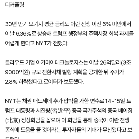
디커플링
30년 만기 모기지 평균 금리도 이란 전쟁 이전 6% 미만에서
이날 6.36%로 상승해 트럼프 행정부의 주택시장 회복 과제를
어렵게 한다고 NYT가 전했다.
클라우드 기업 아카마이테크놀로지스는 이날 26억달러(3조
9000억원) 규모 전환사채 발행 계획을 공개한 뒤 주가가
2.8% 하락했다고 로이터가 보도했다.
NYT는 채권 매도세에 추가 압박을 가한 변수로 14~15일 트
럼프 대통령과 시진핑(習近平) 중국 국가주석의 중국 베이징
(北京) 정상회담을 꼽으며 이 회담을 통해 중국이 이란 전쟁
종식에 도움을 줄 것이라는 투자자들의 기대가 무산됐다고 보