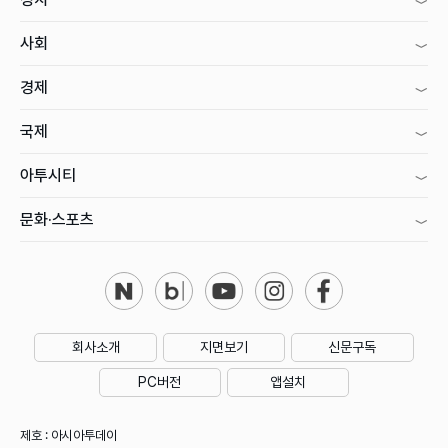
사회
경제
국제
아투시티
문화·스포츠
회사소개
지면보기
신문구독
PC버전
앱설치
제호 : 아시아투데이