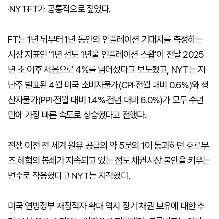
·NYT·FT가 공통적으로 짚었다.
FT는 1년 뒤부터 1년 동안의 인플레이션 기대치를 측정하는
시장 지표인 '1년 선도 1년물 인플레이션 스왑'이 전날 2025
년 초 이후 처음으로 4%를 넘어섰다고 보도했고, NYT는 지
난주 발표된 4월 미국 소비자물가(CPI·전월 대비 0.6%)와 생
산자물가(PPI·전월 대비 1.4%·전년 대비 6.0%)가 모두 수년
만에 가장 빠른 속도로 상승했다고 전했다.
전쟁 이전 전 세계 원유 공급의 약 5분의 1이 통과하던 호르무
즈 해협의 봉쇄가 지속되고 있는 점도 채권시장 불안을 키우는
변수로 작용했다고 NYT는 지적했다.
미국 연방정부 재정적자 확대 역시 장기 채권 보유에 대한 추