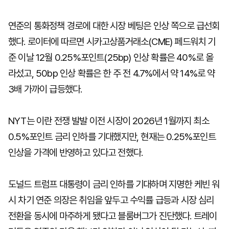
연준의 통화정책 경로에 대한 시장 베팅은 인상 쪽으로 급선회
했다. 로이터에 따르면 시카고상품거래소(CME) 페드워치 기
준 이날 12월 0.25%포인트(25bp) 인상 확률은 40%로 올
라섰고, 50bp 인상 확률은 한 주 전 4.7%에서 약 14%로 약
3배 가까이 급등했다.
NYT는 이란 전쟁 발발 이전 시장이 2026년 1월까지 최소
0.5%포인트 금리 인하를 기대했지만, 현재는 0.25%포인트
인상을 가격에 반영하고 있다고 전했다.
도널드 트럼프 대통령이 금리 인하를 기대하며 지명한 케빈 워
시 차기 연준 의장은 취임을 앞두고 수익률 급등과 시장 심리
전환을 동시에 마주하게 됐다고 블룸버그가 진단했다. 트레이