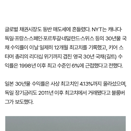
글로벌 채권시장도 동반 매도세에 흔들렸다. NYT는 캐나다·
독일·프랑스·스페인·포르투갈·네덜란드·스위스 등의 30년물 국
채 수익률이 이날 일제히 12개월 최고치를 기록했고, 키어 스
타머 총리의 리더십 위기까지 겹친 영국 30년 국채(길트) 수
익률은 1998년 이후 최고 수준인 6%에 근접했다고 전했다.
일본 30년물 수익률은 사상 최고치인 4.13%까지 올라섰으며,
독일 장기금리도 2011년 이후 최고치에서 거래됐다고 블룸버
그가 보도했다.