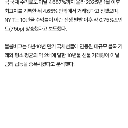
국 국채 수익률도 이날 4.687%까지 올라 2025년 1월 이후
최고치를 기록한 뒤 4.65% 안팎에서 거래됐다고 전했으며,
NYT는 10년물 수익률이 이란 전쟁 발발 이후 약 0.75%포인
트(75bp) 상승했다고 보도했다.
블룸버그는 5년·10년 만기 국채선물에 연동된 대규모 블록 거
래와 평소 평균의 약 2배에 달한 10년물 선물 거래량이 이날
금리 급등을 증폭시켰다고 분석했다.