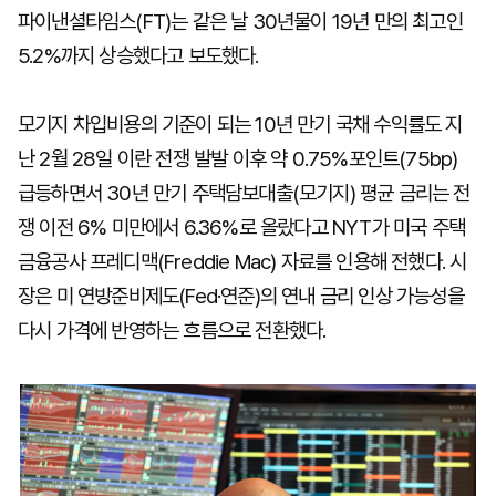
파이낸셜타임스(FT)는 같은 날 30년물이 19년 만의 최고인
5.2%까지 상승했다고 보도했다.
모기지 차입비용의 기준이 되는 10년 만기 국채 수익률도 지
난 2월 28일 이란 전쟁 발발 이후 약 0.75%포인트(75bp)
급등하면서 30년 만기 주택담보대출(모기지) 평균 금리는 전
쟁 이전 6% 미만에서 6.36%로 올랐다고 NYT가 미국 주택
금융공사 프레디맥(Freddie Mac) 자료를 인용해 전했다. 시
장은 미 연방준비제도(Fed·연준)의 연내 금리 인상 가능성을
다시 가격에 반영하는 흐름으로 전환했다.