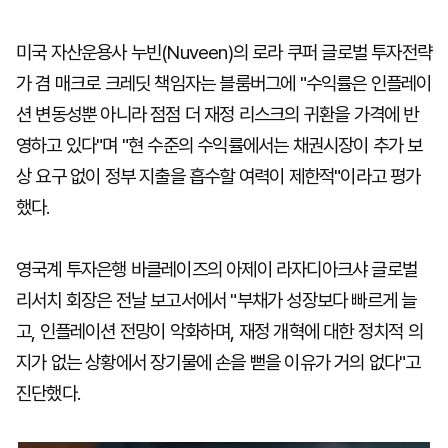
미국 자산운용사 누빈(Nuveen)의 로라 쿠퍼 글로벌 투자전략
가 겸 매크로 크레딧 책임자는 블룸버그에 "수익률은 인플레이
션 변동성뿐 아니라 점점 더 재정 리스크의 귀환을 가격에 반
영하고 있다"며 "현 수준의 수익률에서는 채권시장이 추가 보
상 요구 없이 정부 지출을 흡수할 여력이 제한적"이라고 평가
했다.
영국계 투자은행 바클레이즈의 아제이 라자디아크샤 글로벌
리서치 회장은 전날 보고서에서 "부채가 성장보다 빠르게 늘
고, 인플레이션 전망이 악화하며, 재정 개혁에 대한 정치적 의
지가 없는 상황에서 장기물에 손을 뻗을 이유가 거의 없다"고
진단했다.