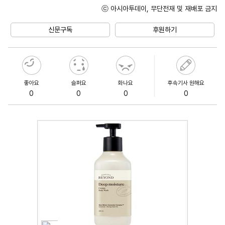
ⓒ 아시아투데이, 무단전재 및 재배포 금지
Unmute
신문구독
후원하기
좋아요
슬퍼요
화나요
후속기사 원해요
0
0
0
0