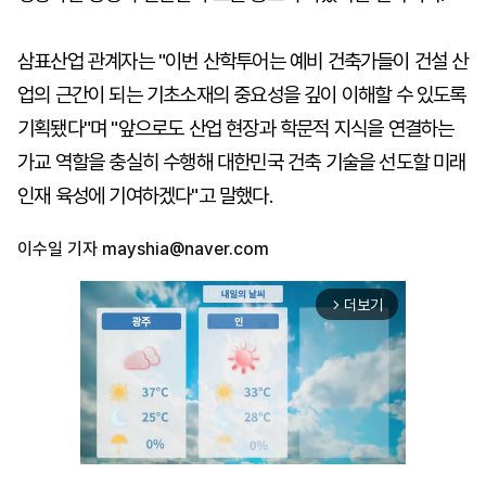
삼표산업 관계자는 "이번 산학투어는 예비 건축가들이 건설 산
업의 근간이 되는 기초소재의 중요성을 깊이 이해할 수 있도록
기획됐다"며 "앞으로도 산업 현장과 학문적 지식을 연결하는
가교 역할을 충실히 수행해 대한민국 건축 기술을 선도할 미래
인재 육성에 기여하겠다"고 말했다.
이수일 기자
mayshia@naver.com
더보기
arrow_forward_ios