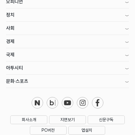
오피니언
정치
사회
경제
국제
아투시티
문화·스포츠
회사소개
지면보기
신문구독
PC버전
앱설치