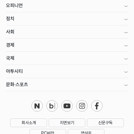
오피니언
정치
사회
경제
국제
아투시티
문화·스포츠
회사소개
지면보기
신문구독
PC버전
앱설치