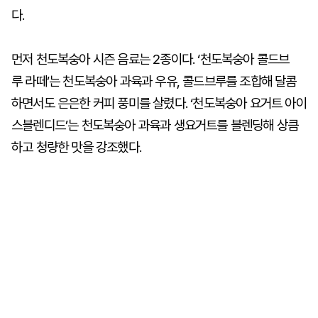
다.
먼저 천도복숭아 시즌 음료는 2종이다. ‘천도복숭아 콜드브
루 라떼’는 천도복숭아 과육과 우유, 콜드브루를 조합해 달콤
하면서도 은은한 커피 풍미를 살렸다. ‘천도복숭아 요거트 아이
스블렌디드’는 천도복숭아 과육과 생요거트를 블렌딩해 상큼
하고 청량한 맛을 강조했다.