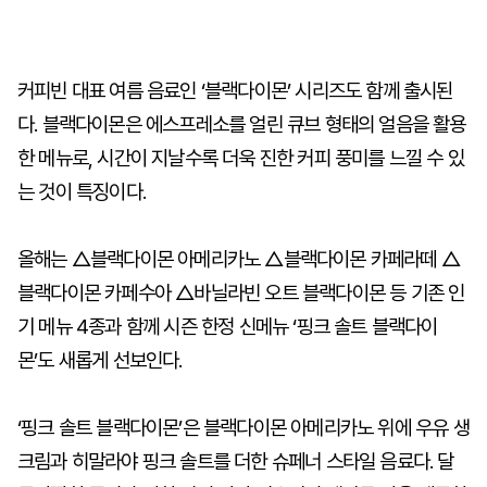
커피빈 대표 여름 음료인 ‘블랙다이몬’ 시리즈도 함께 출시된
다. 블랙다이몬은 에스프레소를 얼린 큐브 형태의 얼음을 활용
한 메뉴로, 시간이 지날수록 더욱 진한 커피 풍미를 느낄 수 있
는 것이 특징이다.
올해는 △블랙다이몬 아메리카노 △블랙다이몬 카페라떼 △
블랙다이몬 카페수아 △바닐라빈 오트 블랙다이몬 등 기존 인
기 메뉴 4종과 함께 시즌 한정 신메뉴 ‘핑크 솔트 블랙다이
몬’도 새롭게 선보인다.
‘핑크 솔트 블랙다이몬’은 블랙다이몬 아메리카노 위에 우유 생
크림과 히말라야 핑크 솔트를 더한 슈페너 스타일 음료다. 달