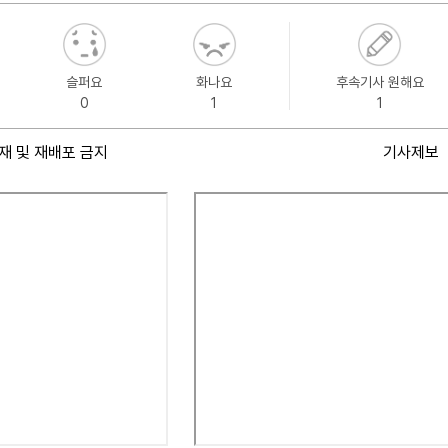
슬퍼요
화나요
후속기사 원해요
0
1
1
재 및 재배포 금지
기사제보