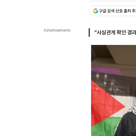
다국어뉴스
ENGLISH
Tiếng Việt
中文
구글 검색 선호 출처 
Advertisements
“사실관계 확인 결과