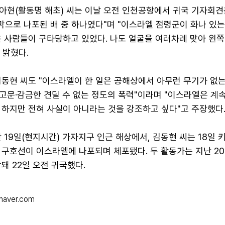
아현(활동명 해초) 씨는 이날 오전 인천공항에서 귀국 기자회견
막으로 나포된 배 중 하나였다"며 "이스라엘 점령군이 화나 있
 사람들이 구타당하고 있었다. 나도 얼굴을 여러차례 맞아 왼쪽
 밝혔다.
김동현 씨도 "이스라엘이 한 일은 공해상에서 아무런 무기가 없
고문·감금한 견딜 수 없는 정도의 폭력"이라며 "이스라엘은 계
 하지만 전혀 사실이 아니라는 것을 강조하고 싶다"고 주장했다
 19일(현지시간) 가자지구 인근 해상에서, 김동현 씨는 18일 
 구호선이 이스라엘에 나포되며 체포됐다. 두 활동가는 지난 20
돼 22일 오전 귀국했다.
naver.com