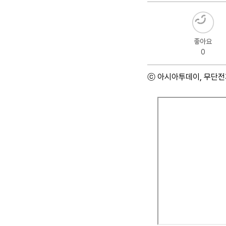
좋아요
0
ⓒ 아시아투데이, 무단전