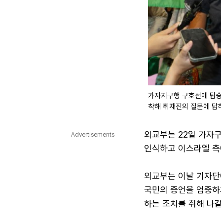
가자지구행 구호선에 탑승
착해 취재진의 질문에 답
외교부는 22일 가자
Advertisements
인식하고 이스라엘 측
외교부는 이날 기자단
국민의 증언을 엄중하
하는 조치를 취해 나갈