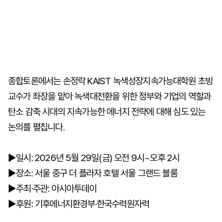
종합토론에서는 손정락 KAIST 녹색성장지속가능대학원 초빙
교수가 좌장을 맡아 녹색대전환을 위한 정부와 기업의 역할과
탄소 감축 시대의 지속가능한 에너지 전략에 대해 심도 있는
논의를 펼칩니다.
▶일시: 2026년 5월 29일(금) 오전 9시~오후 2시
▶장소: 서울 중구 더 플라자 호텔 서울 그랜드 볼룸
▶주최·주관: 아시아투데이
▶후원: 기후에너지환경부·한국수력원자력