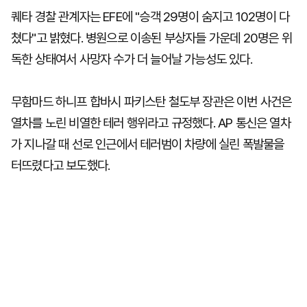
퀘타 경찰 관계자는 EFE에 "승객 29명이 숨지고 102명이 다
쳤다"고 밝혔다. 병원으로 이송된 부상자들 가운데 20명은 위
독한 상태여서 사망자 수가 더 늘어날 가능성도 있다.
무함마드 하니프 합바시 파키스탄 철도부 장관은 이번 사건은
열차를 노린 비열한 테러 행위라고 규정했다. AP 통신은 열차
가 지나갈 때 선로 인근에서 테러범이 차량에 실린 폭발물을
터뜨렸다고 보도했다.