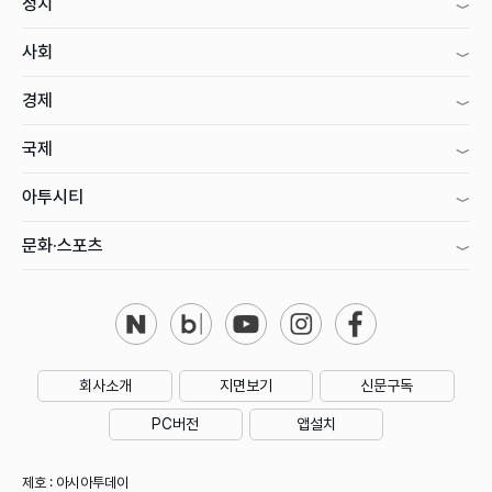
정치
사회
경제
국제
아투시티
문화·스포츠
회사소개
지면보기
신문구독
PC버전
앱설치
제호 : 아시아투데이