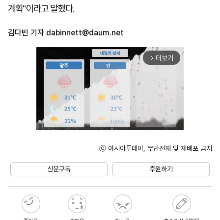
계획"이라고 말했다.
김다빈 기자
dabinnett@daum.net
더보기
arrow_forward_ios
ⓒ 아시아투데이, 무단전재 및 재배포 금지
Unmute
신문구독
후원하기