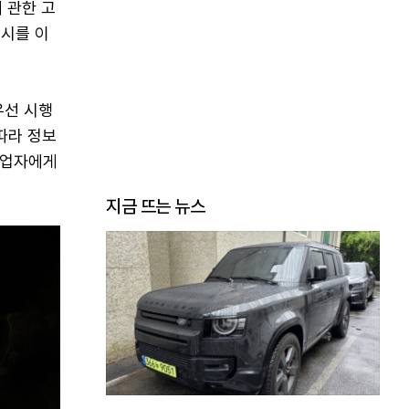
 관한 고
고시를 이
우선 시행
따라 정보
사업자에게
지금 뜨는 뉴스