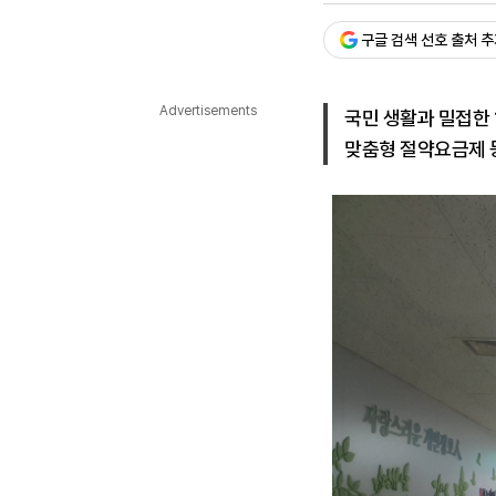
다국어뉴스
ENGLISH
Tiếng Việt
中文
구글 검색 선호 출처 
Advertisements
국민 생활과 밀접한 
맞춤형 절약요금제 