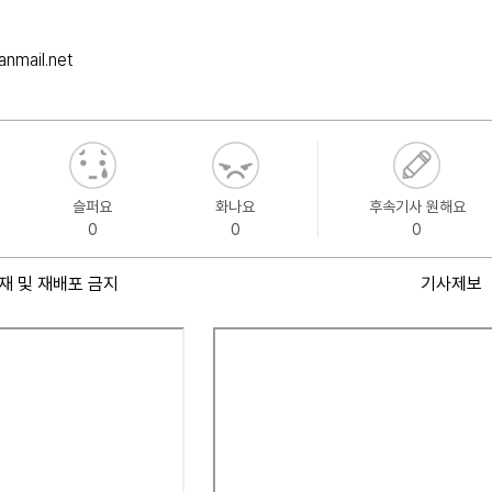
nmail.net
슬퍼요
화나요
후속기사 원해요
0
0
0
재 및 재배포 금지
기사제보