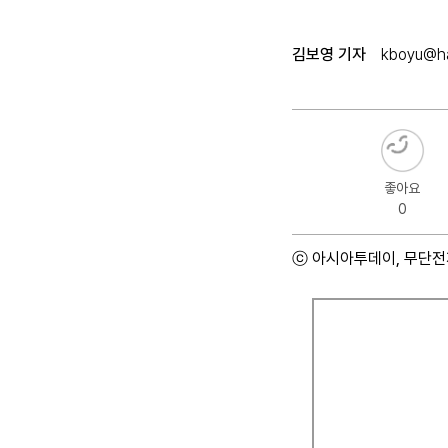
김보영 기자
kboyu@ha
좋아요
0
ⓒ 아시아투데이, 무단전