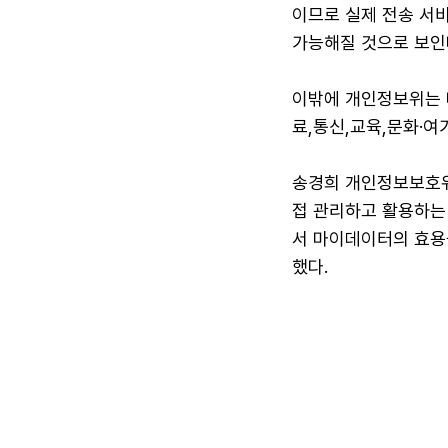
이므로 실제 전송 서
가능해질 것으로 보인
이밖에 개인정보위는 
료,통신,교육,문화·여
송경희 개인정보보호위
접 관리하고 활용하는
서 마이데이터의 효용
했다.