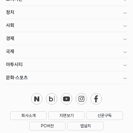
정치
사회
경제
국제
아투시티
문화·스포츠
회사소개
지면보기
신문구독
PC버전
앱설치