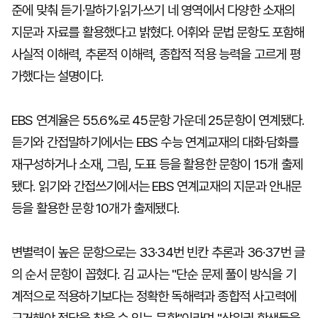
준에 맞춰 듣기·말하기·읽기·쓰기 네 영역에서 다양한 소재의
지문과 자료를 활용했다고 밝혔다. 어휘와 문법 문항도 포함해
사실적 이해력, 추론적 이해력, 종합적 적용 능력을 고르게 평
가했다는 설명이다.
EBS 연계율은 55.6%로 45문항 가운데 25문항이 연계됐다.
듣기와 간접말하기에서는 EBS 수능 연계교재의 대화·담화를
재구성하거나 소재, 그림, 도표 등을 활용한 문항이 15개 출제
됐다. 읽기와 간접쓰기에서는 EBS 연계교재의 지문과 안내문
등을 활용한 문항 10개가 출제됐다.
변별력이 높은 문항으로는 33·34번 빈칸 추론과 36·37번 글
의 순서 문항이 꼽혔다. 김 교사는 "단순 문제 풀이 방식을 기
계적으로 적용하기보다는 정확한 독해력과 종합적 사고력에