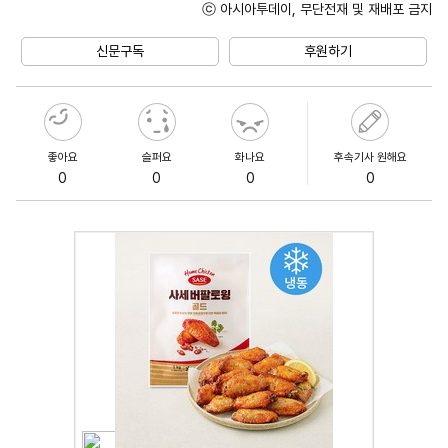
ⓒ 아시아투데이, 무단전재 및 재배포 금지
Unmute
신문구독
후원하기
좋아요
슬퍼요
화나요
후속기사 원해요
0
0
0
0