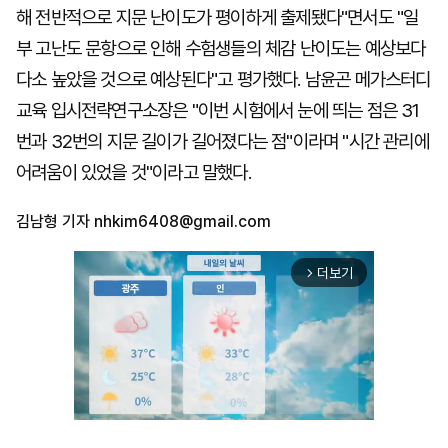
해 전반적으로 지문 난이도가 평이하게 출제됐다"면서도 "일
부 고난도 문항으로 인해 수험생들의 체감 난이도는 예상보다
다소 높았을 것으로 예상된다"고 평가했다. 남윤곤 메가스터디
교육 입시전략연구소장은 "이번 시험에서 눈에 띄는 점은 31
번과 32번의 지문 길이가 길어졌다는 점"이라며 "시간 관리에
어려움이 있었을 것"이라고 말했다.
김남형 기자
nhkim6408@gmail.com
더보기
arrow_forward_ios