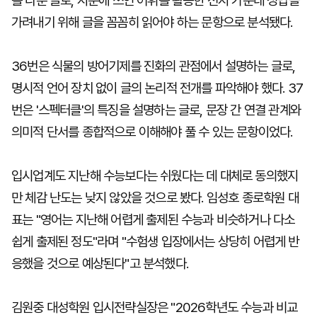
를 다룬 글로, 지문에 쓰인 어휘를 활용한 선지 가운데 정답을
가려내기 위해 글을 꼼꼼히 읽어야 하는 문항으로 분석됐다.
36번은 식물의 방어기제를 진화의 관점에서 설명하는 글로,
명시적 언어 장치 없이 글의 논리적 전개를 파악해야 했다. 37
번은 '스펙터클'의 특징을 설명하는 글로, 문장 간 연결 관계와
의미적 단서를 종합적으로 이해해야 풀 수 있는 문항이었다.
입시업계도 지난해 수능보다는 쉬웠다는 데 대체로 동의했지
만 체감 난도는 낮지 않았을 것으로 봤다. 임성호 종로학원 대
표는 "영어는 지난해 어렵게 출제된 수능과 비슷하거나 다소
쉽게 출제된 정도"라며 "수험생 입장에서는 상당히 어렵게 반
응했을 것으로 예상된다"고 분석했다.
김원중 대성학원 입시전략실장은 "2026학년도 수능과 비교