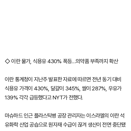
◇ 이란 물가, 식용유 430% 폭등…의약품 부족까지 확산
이란 통계청이 지난주 발표한 자료에 따르면 전년 동기 대비
식용유 가격이 430%, 달걀이 345%, 쌀이 287%, 우유가
139% 각각 급등했다고 NYT가 전했다.
마슈하드 인근 플라스틱병 공장 관리자는 이스라엘의 이란 석
유화학 산업 공습으로 원자재 수급이 끊겨 생산이 전면 중단됐