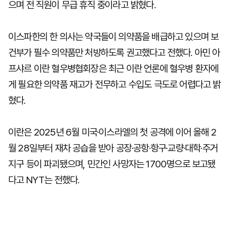
으며 전 직원이 무급 휴직 중이라고 밝혔다.
이스파한의 한 의사는 약국들이 의약품을 배급하고 있으며 보
건부가 필수 의약품만 처방하도록 권고했다고 전했다. 아민 아
프샤르 이란 혈우병협회장은 최근 이란 언론에 혈우병 환자에
게 필요한 의약품 재고가 전무하고 수입도 극도로 어렵다고 밝
혔다.
이란은 2025년 6월 미국·이스라엘의 첫 공격에 이어 올해 2
월 28일부터 재차 공습을 받아 공장·공항·항구·교량·대학·주거
지구 등이 파괴됐으며, 민간인 사망자는 1700명으로 보고됐
다고 NYT는 전했다.