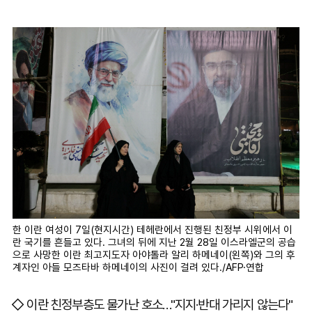
한 이란 여성이 7일(현지시간) 테헤란에서 진행된 친정부 시위에서 이
란 국기를 흔들고 있다. 그녀의 뒤에 지난 2월 28일 이스라엘군의 공습
으로 사망한 이란 최고지도자 아야톨라 알리 하메네이(왼쪽)와 그의 후
계자인 아들 모즈타바 하메네이의 사진이 걸려 있다./AFP·연합
◇ 이란 친정부층도 물가난 호소…"지지·반대 가리지 않는다"