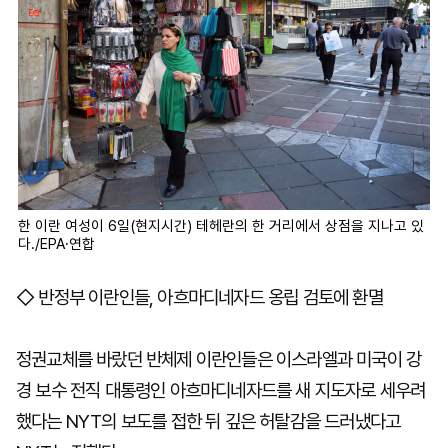
한 이란 여성이 6일(현지시간) 테헤란의 한 거리에서 상점을 지나고 있
다./EPA·연합
◇ 반정부 이란인들, 아흐마디네자드 옹립 검토에 환멸
정권교체를 바랐던 반체제 이란인들은 이스라엘과 미국이 강
경 보수 전직 대통령인 아흐마디네자드를 새 지도자로 세우려
했다는 NYT의 보도를 접한 뒤 깊은 허탈감을 드러냈다고