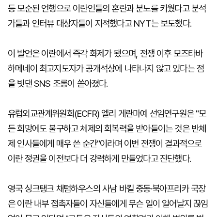
등 모순된 언행으로 이란인들의 혼란과 분노를 키웠다고 분석
가들과 인터뷰 대상자들이 지적했다고 NYT는 보도했다.
이 발언은 이란에서 즉각 화제가 됐으며, 전쟁 이후 모즈타바
하메네이 최고지도자가 공개석상에 나타나지 않고 있다는 점
을 빗댄 SNS 조롱이 쏟아졌다.
유럽외교관계위원회(ECFR) 엘리 게란마예 선임연구원은 "모
든 희망에도 불구하고 체제의 회복력을 받아들이는 것은 반체
제 인사들에게 매우 쓴 순간"이라며 이번 전쟁이 결과적으로
이란 정권을 이전보다 더 강력하게 만들었다고 진단했다.
영국 싱크탱크 채텀하우스의 사남 바킬 중동·북아프리카 국장
은 이란 내부 접촉자들이 자신들에게 무슨 일이 일어날지 끊임