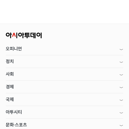
오피니언
정치
사회
경제
국제
아투시티
문화·스포츠