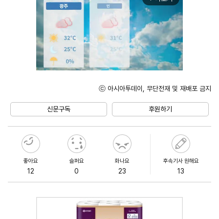
ⓒ 아시아투데이, 무단전재 및 재배포 금지
Unmute
신문구독
후원하기
좋아요
슬퍼요
화나요
후속기사 원해요
12
0
23
13