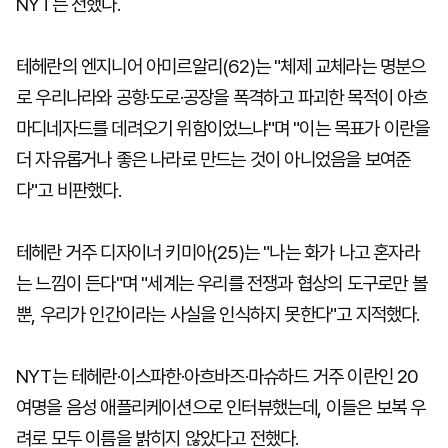
NYT는 전했다.
테헤란의 엔지니어 아미르알리(62)는 "체제 교체라는 명분으
로 우리나라와 공항·도로·공장을 폭격하고 파괴한 목적이 아흐
마디네자드를 데려오기 위함이었느냐"며 "이는 목표가 이란을
더 자유롭거나 좋은 나라로 만드는 것이 아니었음을 보여준
다"고 비판했다.
테헤란 거주 디자이너 키미아(25)는 "나는 화가 나고 혼자라
는 느낌이 든다"며 "세계는 우리를 전쟁과 협상의 도구로만 볼
뿐, 우리가 인간이라는 사실을 인식하지 못한다"고 지적했다.
NYT는 테헤란·이스파한·아흐바즈·마슈하드 거주 이란인 20
여명을 음성 애플리케이션으로 인터뷰했는데, 이들은 보복 우
려로 모두 이름을 밝히지 않았다고 전했다.