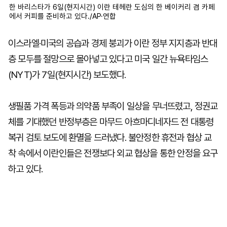
한 바리스타가 6일(현지시간) 이란 테헤란 도심의 한 베이커리 겸 카페
에서 커피를 준비하고 있다./AP·연합
이스라엘·미국의 공습과 경제 붕괴가 이란 정부 지지층과 반대
층 모두를 절망으로 몰아넣고 있다고 미국 일간 뉴욕타임스
(NYT)가 7일(현지시간) 보도했다.
생필품 가격 폭등과 의약품 부족이 일상을 무너뜨렸고, 정권교
체를 기대했던 반정부층은 마무드 아흐마디네자드 전 대통령
복귀 검토 보도에 환멸을 드러냈다. 불안정한 휴전과 협상 교
착 속에서 이란인들은 전쟁보다 외교 협상을 통한 안정을 요구
하고 있다.