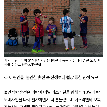
이란 어린이들이 3일(현지시간) 테헤란의 축구 교실에서 훈련 도중 휴
식을 취하고 있다./AP·연합
◇ 이란인들, 불안한 휴전 속 전쟁보다 협상 통한 안정 요구
불안정한 휴전은 이란이 이날 이스라엘을 향해 약 10발의 탄
도미사일을 다시 발사하면서 더 흔들렸으며 이스라엘의 보복