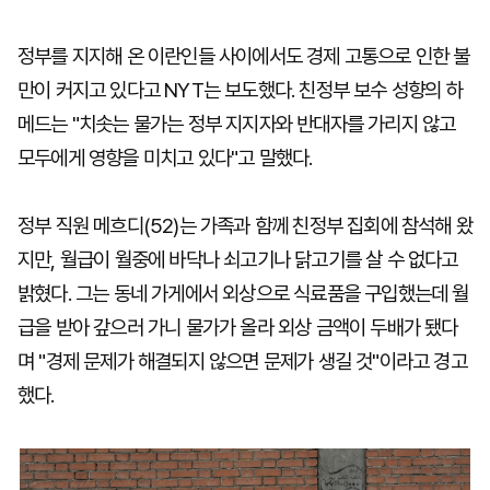
정부를 지지해 온 이란인들 사이에서도 경제 고통으로 인한 불
만이 커지고 있다고 NYT는 보도했다. 친정부 보수 성향의 하
메드는 "치솟는 물가는 정부 지지자와 반대자를 가리지 않고
모두에게 영향을 미치고 있다"고 말했다.
정부 직원 메흐디(52)는 가족과 함께 친정부 집회에 참석해 왔
지만, 월급이 월중에 바닥나 쇠고기나 닭고기를 살 수 없다고
밝혔다. 그는 동네 가게에서 외상으로 식료품을 구입했는데 월
급을 받아 갚으러 가니 물가가 올라 외상 금액이 두배가 됐다
며 "경제 문제가 해결되지 않으면 문제가 생길 것"이라고 경고
했다.