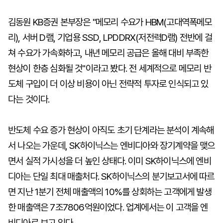
김동원 KB증권 본부장은 "메모리 수요가 HBM(고대역폭메모
리), 서버 D램, 기업용 SSD, LPDDRX(저전력D램) 전반에 걸
쳐 수요가 가속화하고, 내년 메모리 공급은 올해 대비 부족한
현상이 한층 심화될 것"이라고 봤다. 전 세계적으로 메모리 반
도체 구입이 더 이상 비용이 아닌 전략적 투자로 인식되고 있
다는 것이다.
반도체 수요 증가 현상이 아직도 초기 단계라는 분석이 계속해
서 나오는 가운데, SK하이닉스는 엔비디아와 장기계약을 맺으
면서 실적 가시성을 더 높인 상태다. 이미 SK하이닉스에 엔비
디아는 단일 최대 매출처다. SK하이닉스의 분기보고서에 따르
면 지난 1분기 전체 매출액의 10%를 상회하는 고객에게 발생
한 매출액은 7조7806억원이었다. 업계에서는 이 고객을 엔
비디아로 보고 있다.