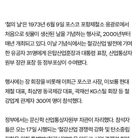
'철의 날'은 1973년 6월 9일 포스코 포항제철소 용광로에서
처음으로 쇳물이 생산된 날을 기념하는 행사로, 2000년부터
매년 개최되고 있다. 이날 기념식에서는 철강산업 발전에 기여
한 유공자 31명에게 은탑산업훈장과 대통령 표창, 산업통상자
원부 장관 표창 등 정부포상이 수여됐다.
행사에는 장 회장을 비롯해 이희근 포스코 사장, 이보룡 현대
제철 대표, 최삼영 동국제강 대표, 곽재선 KG스틸 회장 등 철
강업계 관계자 300여 명이 참석했다.
정부에서는 문신학 산업통상자원부 차관이 자리했다. 참석자
들은 오는 17일 시행되는 '철강산업 경쟁력 강화 및 탄소중립