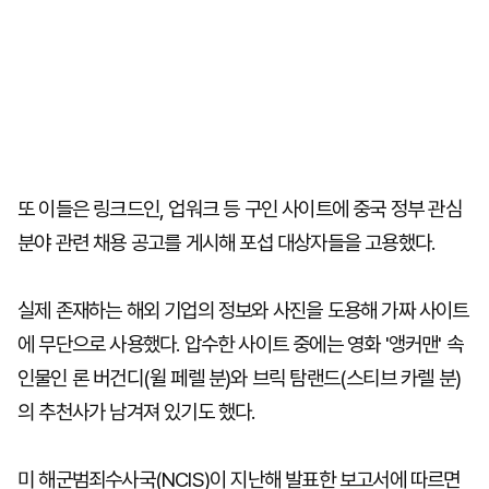
또 이들은 링크드인, 업워크 등 구인 사이트에 중국 정부 관심
분야 관련 채용 공고를 게시해 포섭 대상자들을 고용했다.
실제 존재하는 해외 기업의 정보와 사진을 도용해 가짜 사이트
에 무단으로 사용했다. 압수한 사이트 중에는 영화 '앵커맨' 속
인물인 론 버건디(윌 페렐 분)와 브릭 탐랜드(스티브 카렐 분)
의 추천사가 남겨져 있기도 했다.
미 해군범죄수사국(NCIS)이 지난해 발표한 보고서에 따르면