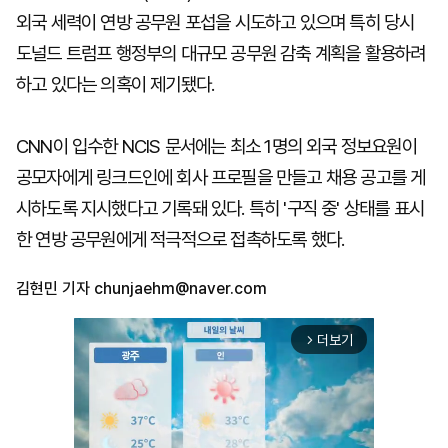
외국 세력이 연방 공무원 포섭을 시도하고 있으며 특히 당시
도널드 트럼프 행정부의 대규모 공무원 감축 계획을 활용하려
하고 있다는 의혹이 제기됐다.
CNN이 입수한 NCIS 문서에는 최소 1명의 외국 정보요원이
공모자에게 링크드인에 회사 프로필을 만들고 채용 공고를 게
시하도록 지시했다고 기록돼 있다. 특히 '구직 중' 상태를 표시
한 연방 공무원에게 적극적으로 접촉하도록 했다.
김현민 기자
chunjaehm@naver.com
더보기
arrow_forward_ios