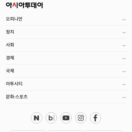
오피니언
정치
사회
경제
국제
아투시티
문화·스포츠