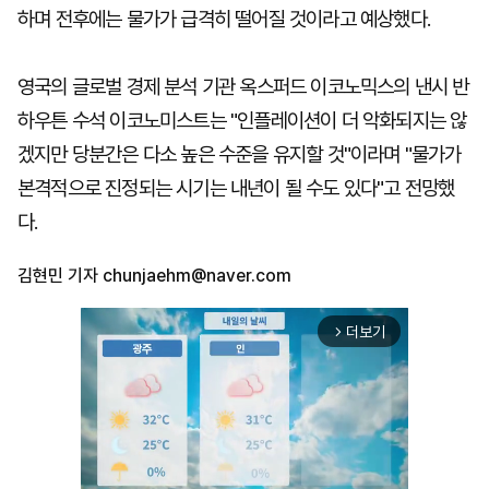
하며 전후에는 물가가 급격히 떨어질 것이라고 예상했다.
영국의 글로벌 경제 분석 기관 옥스퍼드 이코노믹스의 낸시 반
하우튼 수석 이코노미스트는 "인플레이션이 더 악화되지는 않
겠지만 당분간은 다소 높은 수준을 유지할 것"이라며 "물가가
본격적으로 진정되는 시기는 내년이 될 수도 있다"고 전망했
다.
김현민 기자
chunjaehm@naver.com
더보기
arrow_forward_ios