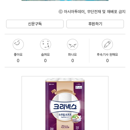
ⓒ 아시아투데이, 무단전재 및 재배포 금지
Unmute
신문구독
후원하기
좋아요
슬퍼요
화나요
후속기사 원해요
0
0
0
0