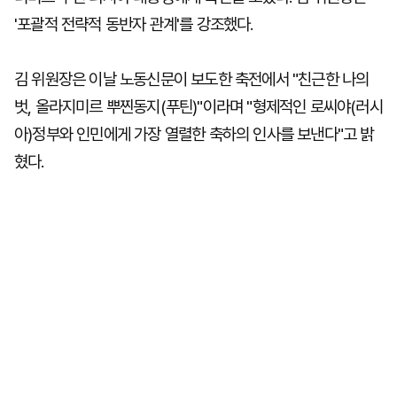
'포괄적 전략적 동반자 관계'를 강조했다.
김 위원장은 이날 노동신문이 보도한 축전에서 "친근한 나의
벗, 올라지미르 뿌찐동지(푸틴)"이라며 "형제적인 로씨야(러시
아)정부와 인민에게 가장 열렬한 축하의 인사를 보낸다"고 밝
혔다.