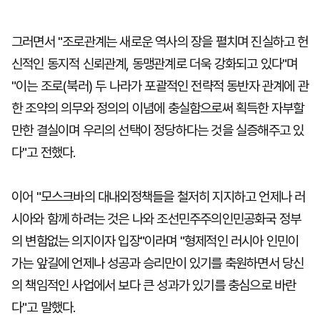
그러면서 "조로관계는 새로운 역사의 장을 펼치며 진실하고 헌
신적인 동지적 신뢰관계, 동맹관계로 더욱 강화되고 있다"며
"이는 조로(북러) 두 나라가 포괄적인 전략적 동반자 관계에 관
한 조약의 의무와 정의의 이념에 충실함으로써 획득한 자부할
만한 결실이며 우리의 선택이 정당하다는 것을 실증해주고 있
다"고 전했다.
이어 "모스크바의 대내외정책들을 철저히 지지하고 언제나 러
시아와 함께 하려는 것은 나와 조선민주주의인민공화국 정부
의 변함없는 의지이자 입장"이라며 "형제적인 러시아 인민이
가는 앞길에 언제나 성공과 승리만이 있기를 축원하면서 당신
의 책임적인 사업에서 보다 큰 성과가 있기를 충심으로 바란
다"고 말했다.