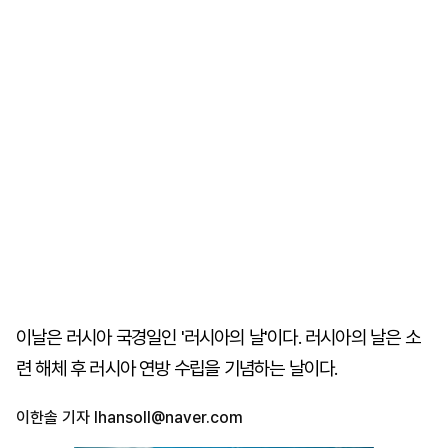
이날은 러시아 국경일인 '러시아의 날'이다. 러시아의 날은 소
련 해체 후 러시아 연방 수립을 기념하는 날이다.
이한솔 기자
lhansoll@naver.com