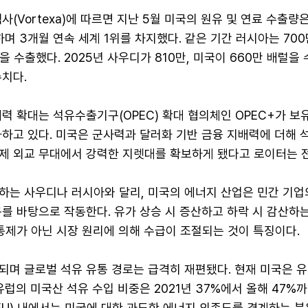
사(Vortexa)에 따르면 지난 5월 미국의 원유 및 연료 수출량
하며 3개월 연속 세계 1위를 차지했다. 같은 기간 러시아는 700
을 수출했다. 2025년 사우디가 810만, 미국이 660만 배럴을
치다.
력 확대는 석유수출기구(OPEC) 확대 협의체인 OPEC+가 보
하고 있다. 미국은 군사력과 달러화 기반 금융 지배력에 더해 
제 외교 무대에서 강력한 지렛대를 확보하게 됐다고 로이터는 
하는 사우디나 러시아와 달리, 미국의 에너지 산업은 민간 기업
를 바탕으로 작동한다. 유가 상승 시 증산하고 하락 시 감산하
통제가 아닌 시장 원리에 의해 수급이 조절되는 것이 특징이다.
되며 글로벌 석유 유통 경로는 급격히 재편됐다. 현재 미국은 유
유럽의 미국산 석유 수입 비중은 2021년 37%에서 올해 47%
EU) 내에서는 미국에 대한 과도한 에너지 의존도를 경계하는 