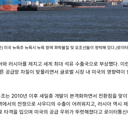
간) 미국 뉴욕주 뉴욕시 뉴욕 항에 화학물질 및 유조선들이 정박해 있다./로이
와 러시아를 제치고 세계 최대 석유 수출국으로 부상했다. 이
른 공급망 차질이 맞물리면서 글로벌 시장 내 미국의 영향력이 
조는 2010년 이후 셰일층 개발이 본격화하면서 전환점을 맞이
지역에서의 전쟁으로 사우디의 수출이 어려워지고, 러시아 역시 
 타격을 입으며 미국의 공급 우위가 뚜렷해졌다고 로이터통신이