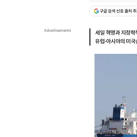
다국어뉴스
ENGLISH
Tiếng Việt
中文
구글 검색 선호 출처 
Advertisements
셰일 혁명과 지정학
유럽·아시아의 미국