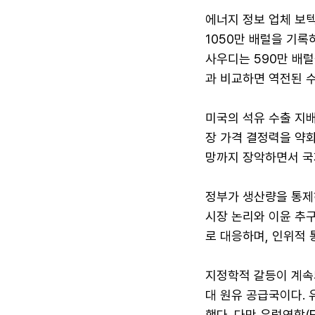
에너지 정보 업체 보텍
1050만 배럴을 기록
사우디는 590만 배럴
과 비교하면 역전된 수
미국의 석유 수출 지배
장 가격 결정력을 약화
망까지 장악하면서 국
정부가 생산량을 통제
시장 논리와 이윤 추구
로 대응하며, 인위적 
지정학적 갈등이 계속
대 원유 공급국이다. 
했다. 다만 유럽연합(