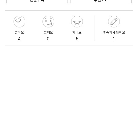
좋아요
슬퍼요
화나요
후속기사 원해요
4
0
5
1