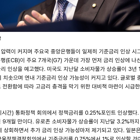
합
 압력이 커지며 주요국 중앙은행들이 일제히 기준금리 인상 시
행(ECB)이 주요 7개국(G7) 가운데 가장 먼저 금리 인상에 나
리 인상을 예고했다. 미국도 지난달 소비자물가 상승률이 3년 
지 치솟으며 연내 기준금리 인상 가능성이 커지고 있다. 글로벌
로 전환함에 따라 고금리 충격을 막기 위한 대비책 마련이 시급
현지시간) 통화정책 회의에서 정책금리를 0.25%포인트 인상했다.
2년 9개월 만이다. 유로존 소비자물가 상승률이 지난달 3.2%까
 상회하면서 추가 금리 인상 가능성마저 제기되고 있다. 일본은행
 금융정책결정회의에서 기준금리를 0.75%에서 1%로 인상할 것