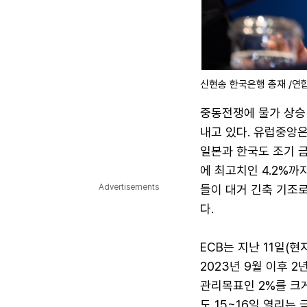
신현송 한국은행 총재 /연
중동전쟁에 물가 상승
내고 있다. 유럽중앙은
일본과 한국도 조기 금
에 최고치인 4.2%까
Advertisements
들이 대거 긴축 기조
다.
ECB는 지난 11일(
2023년 9월 이후 
관리목표인 2%를 크게
도 15~16일 열리는