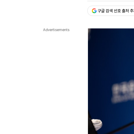
다국어뉴스
ENGLISH
Tiếng Việt
中文
구글 검색 선호 출처 
Advertisements