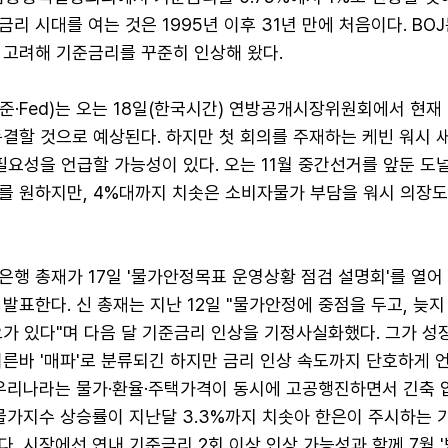
금리 시대를 여는 것은 1995년 이후 31년 만에 처음이다. BO
 고려해 기준금리를 꾸준히 인상해 왔다.
·Fed)는 오는 18일(한국시간) 연방공개시장위원회에서 현재 
결할 것으로 예상된다. 하지만 첫 회의를 주재하는 케빈 워시 새
필요성을 언급할 가능성이 있다. 오는 11월 중간선거를 앞둔 도
를 원하지만, 4%대까지 치솟은 소비자물가 부담을 워시 의장도
행 총재가 17일 '물가안정목표 운영상황 점검 설명회'를 열어
발표한다. 신 총재는 지난 12일 "물가안정에 중점을 두고, 늦지
가 있다"며 다음 달 기준금리 인상을 기정사실화했다. 그가 성
른바 '매파'로 분류되긴 하지만 금리 인상 속도까지 단호하게 
 우리나라는 물가·환율·주택가격이 동시에 고공행진하면서 긴축 
물가지수 상승률이 지난달 3.3%까지 치솟아 한은이 주시하는 
. 시장에선 연내 기준금리 2회 이상 인상 가능성과 함께 7월 