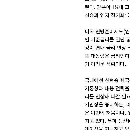
된다. 일본이 1%대 고
상승과 엔저 장기화를
미국 연방준비제도(연준
인 기준금리를 일단 동
장이 연내 금리 인상 
프 대통령은 금리인하
기 어려운 상황이다.
국내에선 신현송 한국은
가동향과 대응 전략을 
리를 인상해 나갈 필요
가안정을 중시하는, 이
은 이번이 처음이다.
지고 있다. 특히 생활
레이션을 자극하고 있다