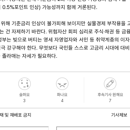
 0.5%포인트 인상) 가능성까지 함께 거론된다.
 위해 기준금리 인상이 불가피해 보이지만 실물경제 부작용을 
는 건 자제하기 바란다. 위험자산 회피 심리로 주식·채권 등 금
정부는 빚으로 버티는 영세 자영업자와 서민 등 취약계층의 이자
극 강구해야 한다. 무엇보다 국민들 스스로 고금리 시대에 대비
를 졸라매는 자세가 필요하다.
슬퍼요
화나요
후속기사 원해요
3
4
7
재 및 재배포 금지
기사제보