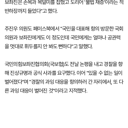
보좌진은 손목과 목덜미를 잡혔고 도리어 '불법 채증'이라는 적
반하장까지 들었다"고 했다.
주진우 의원도 페이스북에서 "국민을 대표해 항의 방문한 국회
의원과 보좌진에게도 이 정도인데 국민에게는 얼마나 공권력
을 멋대로 휘두를지 안 봐도 뻔하다"고 말했다.
국민의힘보좌진협의회(국보협)도 전날 논평을 내고 경찰을 향
해 진상규명과 공식 사과를 요구했다. 이어 "있을 수 없는 일이
벌어졌다"며 "경찰의 과잉 대응을 항의하러 간 자리에서, 또 다
른 과잉 대응이 벌어진 것"이라고 지적했다.