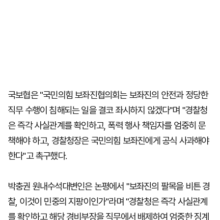
국보협은 "국민의힘 보좌진협의회는 보좌진의 안전과 정당한
직무 수행이 침해되는 일을 결코 좌시하지 않겠다"며 "경찰청
은 즉각 사실관계를 확인하고, 폭력 행사 책임자를 엄중히 문
책해야 하고, 경찰청장은 국민의힘 보좌진에게 공식 사과해야
한다"고 촉구했다.
박충권 원내수석대변인은 논평에서 "보좌진의 팔목을 비튼 경
찰, 이것이 민중의 지팡이인가"라며 "경찰청은 즉각 사실관계
를 확인하고 해당 경비부장을 직무에서 배제하여 엄중한 징계