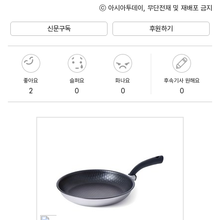
ⓒ 아시아투데이, 무단전재 및 재배포 금지
Unmute
신문구독
후원하기
좋아요
슬퍼요
화나요
후속기사 원해요
2
0
0
0