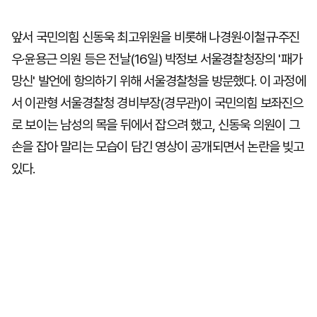
앞서 국민의힘 신동욱 최고위원을 비롯해 나경원·이철규·주진
우·윤용근 의원 등은 전날(16일) 박정보 서울경찰청장의 '패가
망신' 발언에 항의하기 위해 서울경찰청을 방문했다. 이 과정에
서 이관형 서울경찰청 경비부장(경무관)이 국민의힘 보좌진으
로 보이는 남성의 목을 뒤에서 잡으려 했고, 신동욱 의원이 그
손을 잡아 말리는 모습이 담긴 영상이 공개되면서 논란을 빚고
있다.