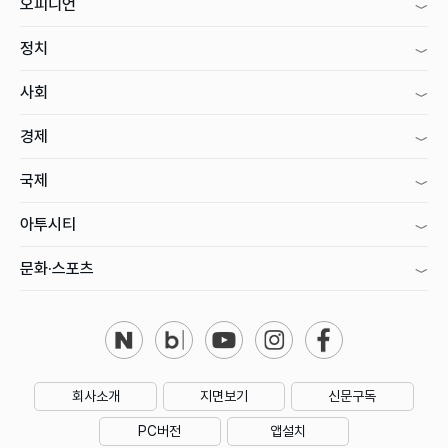
오피니언
정치
사회
경제
국제
아투시티
문화·스포츠
회사소개
지면보기
신문구독
PC버전
앱설치