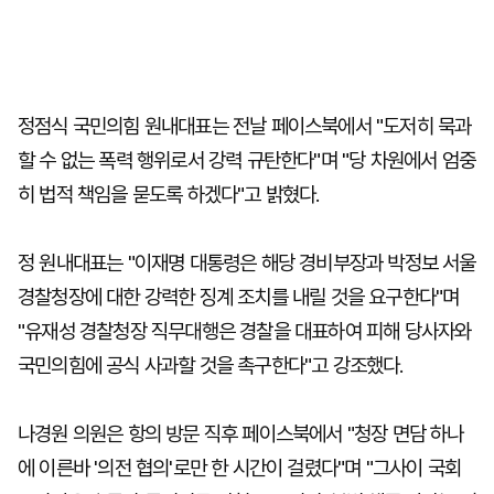
정점식 국민의힘 원내대표는 전날 페이스북에서 "도저히 묵과
할 수 없는 폭력 행위로서 강력 규탄한다"며 "당 차원에서 엄중
히 법적 책임을 묻도록 하겠다"고 밝혔다.
정 원내대표는 "이재명 대통령은 해당 경비부장과 박정보 서울
경찰청장에 대한 강력한 징계 조치를 내릴 것을 요구한다"며
"유재성 경찰청장 직무대행은 경찰을 대표하여 피해 당사자와
국민의힘에 공식 사과할 것을 촉구한다"고 강조했다.
나경원 의원은 항의 방문 직후 페이스북에서 "청장 면담 하나
에 이른바 '의전 협의'로만 한 시간이 걸렸다"며 "그사이 국회