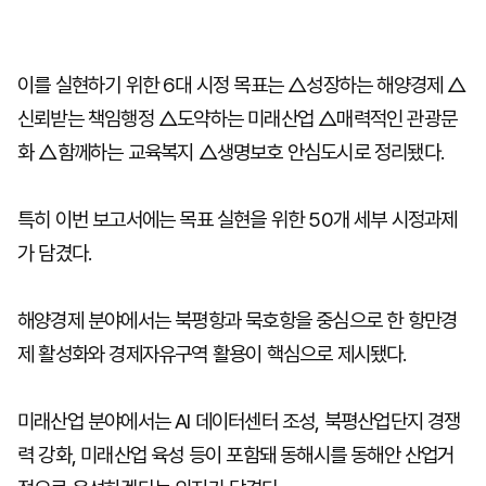
이를 실현하기 위한 6대 시정 목표는 △성장하는 해양경제 △
신뢰받는 책임행정 △도약하는 미래산업 △매력적인 관광문
화 △함께하는 교육복지 △생명보호 안심도시로 정리됐다.
특히 이번 보고서에는 목표 실현을 위한 50개 세부 시정과제
가 담겼다.
해양경제 분야에서는 북평항과 묵호항을 중심으로 한 항만경
제 활성화와 경제자유구역 활용이 핵심으로 제시됐다.
미래산업 분야에서는 AI 데이터센터 조성, 북평산업단지 경쟁
력 강화, 미래산업 육성 등이 포함돼 동해시를 동해안 산업거