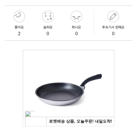
좋아요
슬퍼요
화나요
후속기사 원해요
2
0
0
0