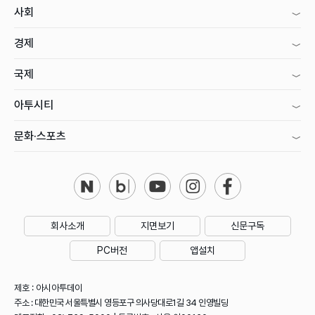
사회
경제
국제
아투시티
문화·스포츠
회사소개
지면보기
신문구독
PC버전
앱설치
제호 : 아시아투데이
주소 : 대한민국 서울특별시 영등포구 의사당대로1길 34 인영빌딩