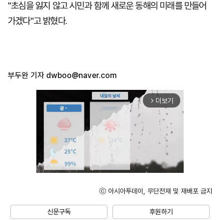
"초심을 잃지 않고 시민과 함께 새로운 동해의 미래를 만들어
가겠다"고 밝혔다.
부두완 기자
dwboo@naver.com
더보기
arrow_forward_ios
ⓒ 아시아투데이, 무단전재 및 재배포 금지
Unmute
신문구독
후원하기