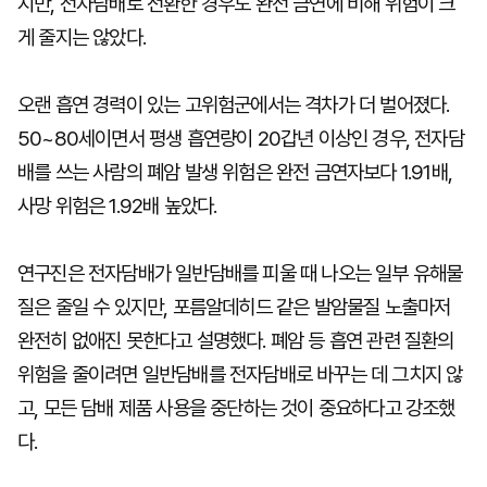
지만, 전자담배로 전환한 경우도 완전 금연에 비해 위험이 크
게 줄지는 않았다.
오랜 흡연 경력이 있는 고위험군에서는 격차가 더 벌어졌다.
50~80세이면서 평생 흡연량이 20갑년 이상인 경우, 전자담
배를 쓰는 사람의 폐암 발생 위험은 완전 금연자보다 1.91배,
사망 위험은 1.92배 높았다.
연구진은 전자담배가 일반담배를 피울 때 나오는 일부 유해물
질은 줄일 수 있지만, 포름알데히드 같은 발암물질 노출마저
완전히 없애진 못한다고 설명했다. 폐암 등 흡연 관련 질환의
위험을 줄이려면 일반담배를 전자담배로 바꾸는 데 그치지 않
고, 모든 담배 제품 사용을 중단하는 것이 중요하다고 강조했
다.