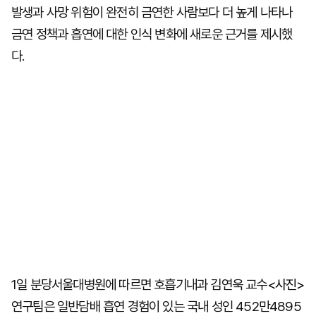
발생과 사망 위험이 완전히 금연한 사람보다 더 높게 나타나
금연 정책과 흡연에 대한 인식 변화에 새로운 근거를 제시했
다.
1일 분당서울대병원에 따르면 호흡기내과 김연욱 교수
<사진>
연구팀은 일반담배 흡연 경험이 있는 국내 성인 452만4895