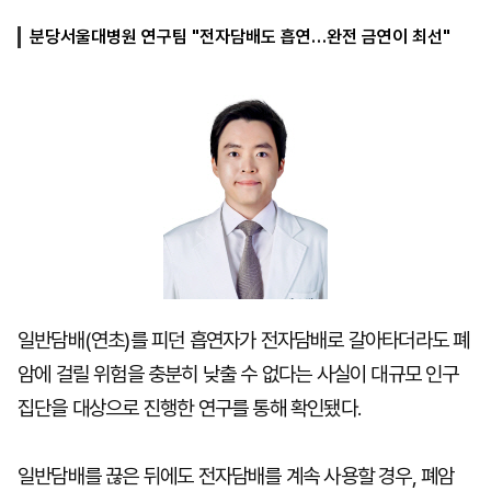
분당서울대병원 연구팀 "전자담배도 흡연…완전 금연이 최선"
마
운
대
켓
세
학
파
동
워
문
골
프
일반담배(연초)를 피던 흡연자가 전자담배로 갈아타더라도 폐
암에 걸릴 위험을 충분히 낮출 수 없다는 사실이 대규모 인구
집단을 대상으로 진행한 연구를 통해 확인됐다.
일반담배를 끊은 뒤에도 전자담배를 계속 사용할 경우, 폐암