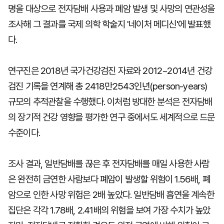
명을 대상으로 전자담배 사용과 폐암 발생 및 사망의 연관성을
조사해 그 결과를 국제 의학 학술지 '네이처 메디신'에 발표했
다.
연구진은 2018년 국가건강검진 자료와 2012~2014년 건강
검진 기록을 연계해 총 2418만2543인년(person-years)
규모의 추적관찰을 수행했다. 이처럼 방대한 분석은 전자담배
의 장기적 건강 영향을 평가한 연구 중에서도 세계적으로 드문
수준이다.
조사 결과, 일반담배를 끊은 후 전자담배를 매일 사용한 사람
은 완전히 금연한 사람보다 폐암이 발생할 위험이 1.56배, 폐
암으로 인한 사망 위험은 2배 높았다. 일반담배 흡연을 계속한
집단은 각각 1.78배, 2.41배의 위험을 보여 가장 수치가 높았