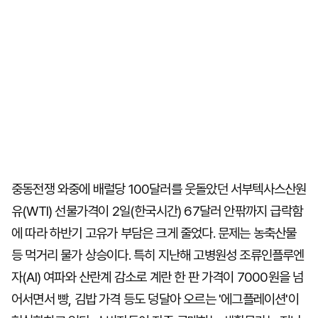
중동전쟁 와중에 배럴당 100달러를 웃돌았던 서부텍사스산원
유(WTI) 선물가격이 2일(한국시간) 67달러 안팎까지 급락함
에 따라 하반기 고유가 부담은 크게 줄었다. 문제는 농축산물
등 먹거리 물가 상승이다. 특히 지난해 고병원성 조류인플루엔
자(AI) 여파와 산란계 감소로 계란 한 판 가격이 7000원을 넘
어서면서 빵, 김밥 가격 등도 덩달아 오르는 '에그플레이션'이