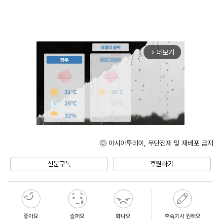
더보기
arrow_forward_ios
ⓒ 아시아투데이, 무단전재 및 재배포 금지
Unmute
신문구독
후원하기
좋아요
슬퍼요
화나요
후속기사 원해요