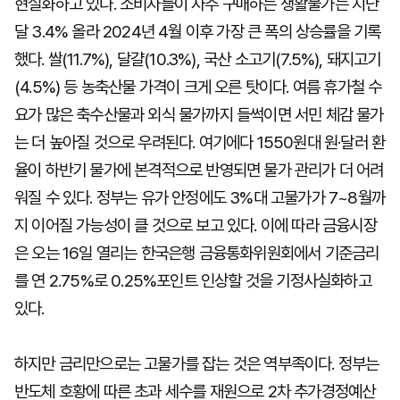
현실화하고 있다. 소비자들이 자주 구매하는 생활물가는 지난
달 3.4% 올라 2024년 4월 이후 가장 큰 폭의 상승률을 기록
했다. 쌀(11.7%), 달걀(10.3%), 국산 소고기(7.5%), 돼지고기
(4.5%) 등 농축산물 가격이 크게 오른 탓이다. 여름 휴가철 수
요가 많은 축수산물과 외식 물가까지 들썩이면 서민 체감 물가
는 더 높아질 것으로 우려된다. 여기에다 1550원대 원·달러 환
율이 하반기 물가에 본격적으로 반영되면 물가 관리가 더 어려
워질 수 있다. 정부는 유가 안정에도 3%대 고물가가 7~8월까
지 이어질 가능성이 클 것으로 보고 있다. 이에 따라 금융시장
은 오는 16일 열리는 한국은행 금융통화위원회에서 기준금리
를 연 2.75%로 0.25%포인트 인상할 것을 기정사실화하고
있다.
하지만 금리만으로는 고물가를 잡는 것은 역부족이다. 정부는
반도체 호황에 따른 초과 세수를 재원으로 2차 추가경정예산