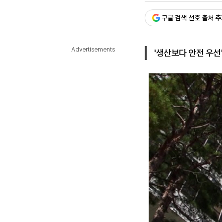
다국어뉴스
ENGLISH
Tiếng Việt
中文
구글 검색 선호 출처 
Advertisements
'생산보다 안전 우선