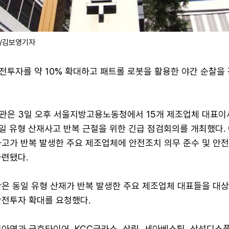
/김보영기자
전투자를 약 10% 확대하고 패트롤 로봇을 활용한 야간 순찰을
관은 3일 오후 서울지방고용노동청에서 15개 제조업체 대표이
동일 유형 산재사고 반복 근절을 위한 긴급 점검회의를 개최했다.
고가 반복 발생한 주요 제조업체에 안전조치 의무 준수 및 안전
마련됐다.
관은 동일 유형 산재가 반복 발생한 주요 제조업체 대표들을 대
안전투자 확대를 요청했다.
아연과 금호타이어, KCC글라스, 삼립, 세아베스틸, 삼성디스플