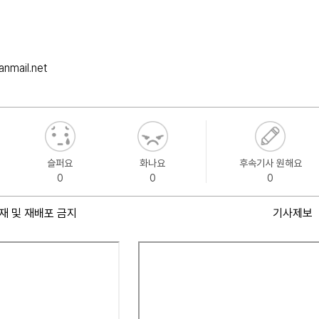
nmail.net
슬퍼요
화나요
후속기사 원해요
0
0
0
재 및 재배포 금지
기사제보