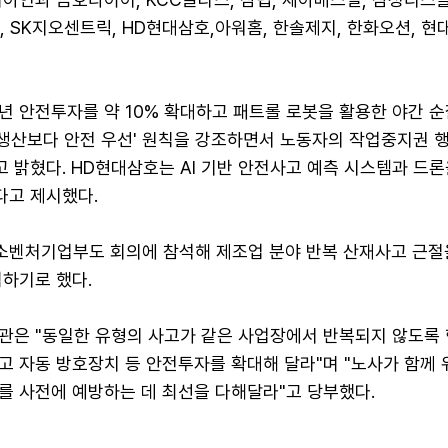
, SK지오센트릭, HD현대삼호,아워홈, 한솔제지, 한화오션, 현
년 안전투자를 약 10% 확대하고 패트롤 로봇을 활용한 야간 
'생산보다 안전 우선' 원칙을 강조하면서 노동자의 작업중지권 
 밝혔다. HD현대삼호는 AI 기반 안전사고 예측 시스템과 드
고 제시했다.
벤처기업부도 회의에 참석해 제조업 분야 반복 산재사고 근절
력하기로 했다.
관은 "동일한 유형의 사고가 같은 사업장에서 반복되지 않도록 
고 자동 방호장치 등 안전투자를 확대해 달라"며 "노사가 함께 
를 사전에 예방하는 데 최선을 다해달라"고 당부했다.