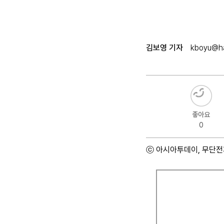
김보영 기자
kboyu@ha
좋아요
0
ⓒ 아시아투데이, 무단전