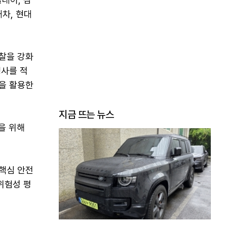
대차, 현대
순찰을 강화
행사를 적
론을 활용한
지금 뜨는 뉴스
을 위해
핵심 안전
위험성 평