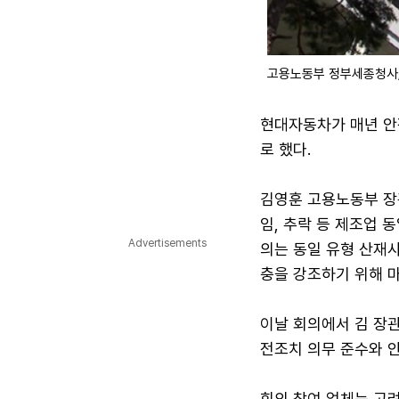
고용노동부 정부세종청사
현대자동차가 매년 안
로 했다.
김영훈 고용노동부 장
임, 추락 등 제조업 
Advertisements
의는 동일 유형 산재사
충을 강조하기 위해 
이날 회의에서 김 장
전조치 의무 준수와 
회의 참여 업체는 고려