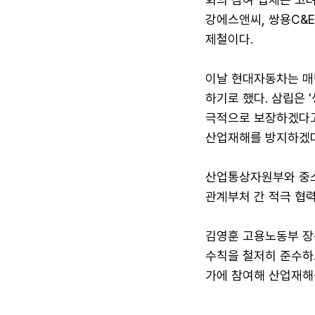
강에스앤씨, 쌍용C&E
제철이다.
이날 현대자동차는 매
하기로 했다. 삼립은 
극적으로 보장하겠다고
산업재해를 방지하겠다
산업통상자원부와 중소
관계부처 간 적극 협
김영훈 고용노동부 장
수칙을 철저히 준수하
가에 참여해 산업재해