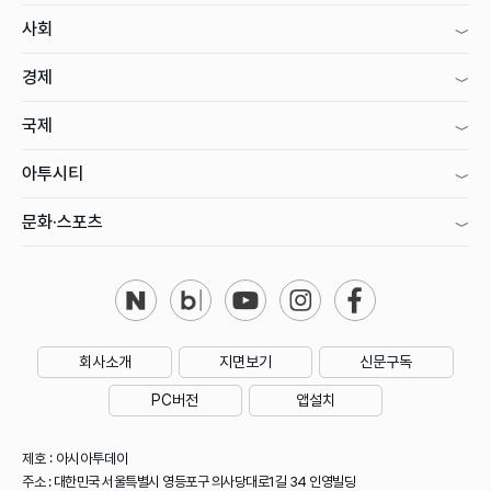
사회
경제
국제
아투시티
문화·스포츠
회사소개
지면보기
신문구독
PC버전
앱설치
제호 : 아시아투데이
주소 : 대한민국 서울특별시 영등포구 의사당대로1길 34 인영빌딩