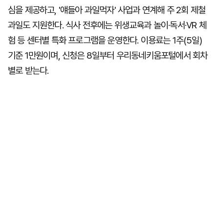
심을 제공하고, '얘들아 과일먹자' 사업과 연계해 주 2회 제철
과일도 지원한다. 식사 전후에는 위생교육과 놀이·독서·VR 체
험 등 센터별 특화 프로그램을 운영한다. 이용료는 1주(5일)
기준 1만원이며, 신청은 8일부터 우리동네키움포털에서 회차
별로 받는다.