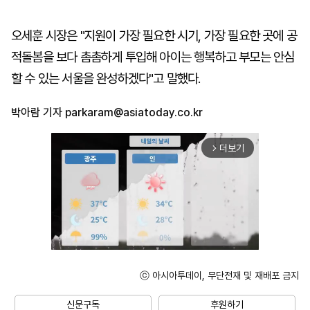
오세훈 시장은 "지원이 가장 필요한 시기, 가장 필요한 곳에 공
적돌봄을 보다 촘촘하게 투입해 아이는 행복하고 부모는 안심
할 수 있는 서울을 완성하겠다"고 말했다.
박아람 기자
parkaram@asiatoday.co.kr
더보기
arrow_forward_ios
ⓒ 아시아투데이, 무단전재 및 재배포 금지
Unmute
신문구독
후원하기