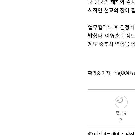
국 당국의 제재와 감
식적인 선교의 장이 
업무협약식 후 김정석
밝혔다. 이영훈 회장
계도 중추적 역할을 할
황의중 기자
hej80@as
좋아요
2
ⓒ 아시아투데이, 무단전