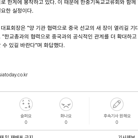
시로 한계에 봉착하고 있다. 이 때문에 한중기독교교류회와 함께 
필요한 실정이다.
 대표회장은 "양 기관 협력으로 중국 선교의 새 장이 열리길 기
도 "한교총과의 협력으로 중국과의 공식적인 관계를 더 확대하고
 수 있길 바란다"며 화답했다.
iatoday.co.kr
슬퍼요
화나요
후속기사 원해요
0
0
0
재 및 재배포 금지
기사제보