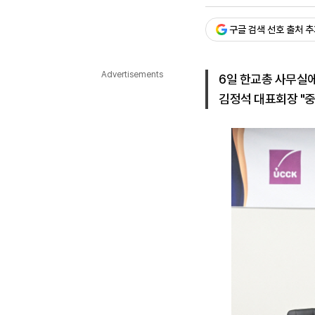
승인 : 2026. 07. 07. 10:
다국어뉴스
ENGLISH
Tiếng Việt
中文
구글 검색 선호 출처 
Advertisements
6일 한교총 사무실
김정석 대표회장 "중