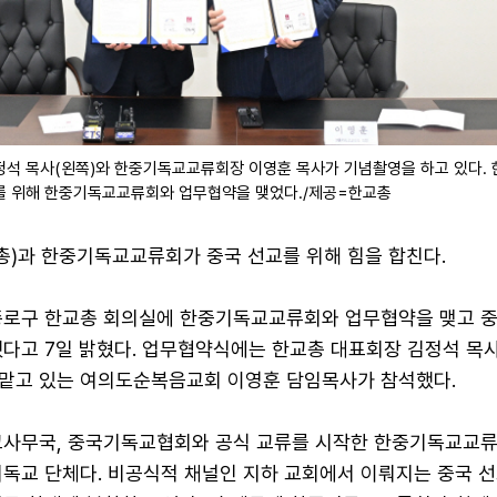
정석 목사(왼쪽)와 한중기독교교류회장 이영훈 목사가 기념촬영을 하고 있다. 
교를 위해 한중기독교교류회와 업무협약을 맺었다./제공=한교총
)과 한중기독교교류회가 중국 선교를 위해 힘을 합친다.
종로구 한교총 회의실에 한중기독교교류회와 업무협약을 맺고 중
했다고 7일 밝혔다. 업무협약식에는 한교총 대표회장 김정석 목
맡고 있는 여의도순복음교회 이영훈 담임목사가 참석했다.
종교사무국, 중국기독교협회와 공식 교류를 시작한 한중기독교교
기독교 단체다. 비공식적 채널인 지하 교회에서 이뤄지는 중국 선