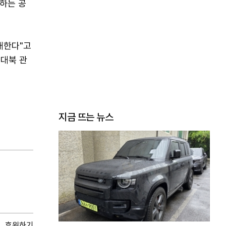
하는 공
대한다"고
 대북 관
지금 뜨는 뉴스
후원하기