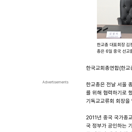
한교총 대표회장 김
총은 6일 중국 선
한국교회총연합(한교총
Advertisements
한교총은 전날 서울 
를 위해 협력하기로 
기독교교류회 회장을 
2011년 중국 국가
국 정부가 공인하는 