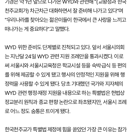
기경은 약 1년 앞으로 다가온 WYD와 관련해 "(교황청과 한국
천주교회가) 차근차근 대화하면서 잘 준비해 나가고 있다"며
"우리나라를 찾아오는 젊은이들이 한국에서 큰 사랑을 느끼고
떠나가는 게 중요하다"고 말했다.
WYD 위한 준비도 단계별로 진척되고 있다. 앞서 서울시의회
는 지난달 24일 WYD 관련 지원 조례안을 통과시켰다. 이로
써 서울시와 서울시교육청은 학교시설 등을 숙박·급식 등 편의
를 위해 제공할 수 있게 됐고 행사의 안정적인 지원을 위해 행
정력을 사용할 수 있게 됐다. 당초 기대했던 국가와 지자체의
WYD 관련 행정·재정 지원을 내용으로 하는 특별법은 헌법상
정교분리 원칙과 종교 편향 논란으로 좌초됐지만, 서울시 조례
로 어느 정도 숨통은 트이게 됐다.
한국천주교가 특별법 제정에 힘을 쏟았던 가장 큰 이유는 참가