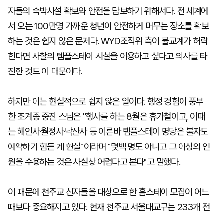
자들의 숙박시설 확보와 안전을 담보하기 위해서다. 전 세계에
서 오는 100만명 가까운 청년이 안전하게 머무는 장소를 확보
하는 것은 쉽지 않은 문제다. WYD조직위 측이 불교계가 허락
한다면 사찰의 템플스테이 시설을 이용하고 싶다고 의사를 타
진한 것도 이 때문이다.
하지만 이는 현실적으로 쉽지 않은 일이다. 행정 경험이 풍부
한 조계종 중진 스님은 "행사를 하는 8월은 휴가철이고, 이때
는 해인사·월정사·낙산사 등 이른바 템플스테이 명당은 불자도
예약하기 힘든 게 현실"이라며 "몇백 명도 아니고 그 이상의 인
원을 수용하는 것은 사실상 어렵다고 본다"고 말했다.
이 때문에 천주교 신자들을 대상으로 한 홈스테이 모집이 어느
때보다 중요해지고 있다. 현재 천주교 서울대교구는 233개 전