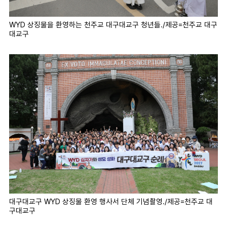
WYD 상징물을 환영하는 천주교 대구대교구 청년들./제공=천주교 대구
대교구
대구대교구 WYD 상징물 환영 행사서 단체 기념촬영./제공=천주교 대
구대교구