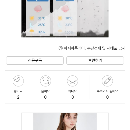
ⓒ 아시아투데이, 무단전재 및 재배포 금지
Unmute
신문구독
후원하기
좋아요
슬퍼요
화나요
후속기사 원해요
2
0
0
0