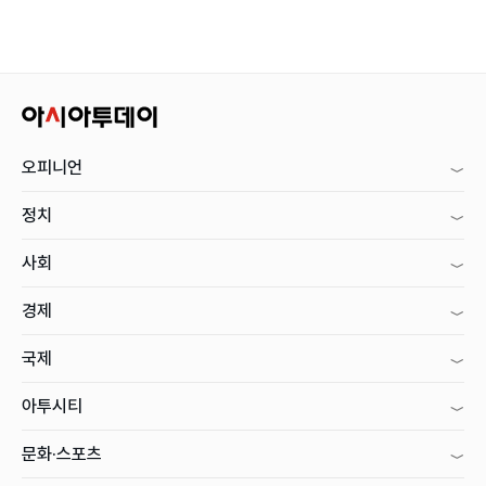
오피니언
정치
사회
경제
국제
아투시티
문화·스포츠