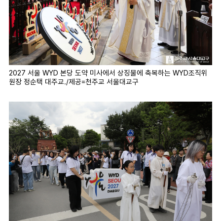
2027 서울 WYD 본당 도약 미사에서 상징물에 축복하는 WYD조직위
원장 정순택 대주교./제공=천주교 서울대교구