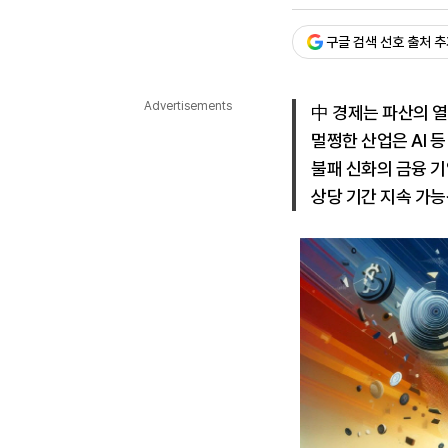
승인 : 2026. 07. 07. 13:
다국어뉴스
ENGLISH
Tiếng Việt
中文
구글 검색 선호 출처 
Advertisements
中 경제는 파산의 열
멀쩡한 산업은 AI 등
불패 신화의 금융 
상당 기간 지속 가능