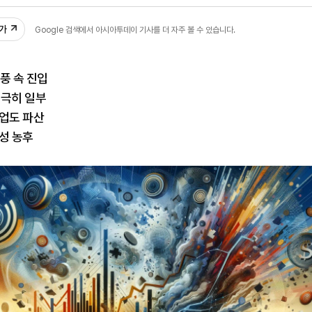
43
추가
Google 검색에서 아시아투데이 기사를 더 자주 볼 수 있습니다.
풍 속 진입
 극히 일부
기업도 파산
성 농후