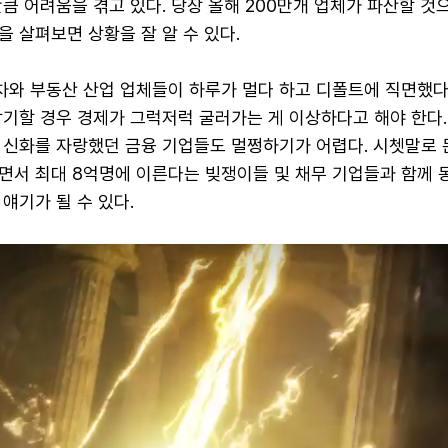
큼 어려움을 겪고 있다. 당장 올해 200만개 업체가 파산할 것
 살펴보면 상황을 잘 알 수 있다.
와 부동산 산업 업체들이 하루가 멀다 하고 디폴트에 직면했다
기할 경우 경제가 그럭저럭 굴러가는 게 이상하다고 해야 한다.
 신화를 자랑했던 금융 기업들도 멀쩡하기가 어렵다. 시쳇말로
면서 최대 8억명에 이른다는 빚쟁이들 및 채무 기업들과 함께 
얘기가 될 수 있다.