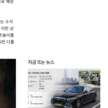
으로 예상
는 소식
 이런 상
 돈놀이를
동반 디폴
지금 뜨는 뉴스