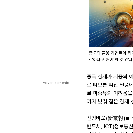
중국의 금융 기업들이 위기
각하다고 해야 할 것 같다
중국 경제가 시중의 이
Advertisements
로 떠오른 파산 열풍에
로 미증유의 어려움을 
까지 낮춰 잡은 경제
신징바오(新京報)를 
반도체, ICT(정보통