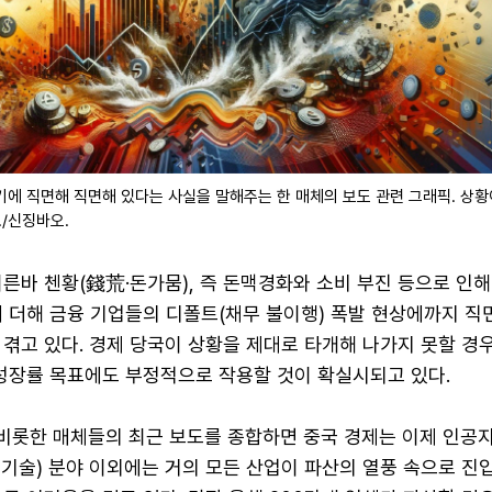
에 직면해 직면해 있다는 사실을 말해주는 한 매체의 보도 관련 그래픽. 상황
./신징바오.
른바 첸황(錢荒·돈가뭄), 즉 돈맥경화와 소비 부진 등으로 인
 더해 금융 기업들의 디폴트(채무 불이행) 폭발 현상에까지 직
겪고 있다. 경제 당국이 상황을 제대로 타개해 나가지 못할 경우
 성장률 목표에도 부정적으로 작용할 것이 확실시되고 있다.
비롯한 매체들의 최근 보도를 종합하면 중국 경제는 이제 인공지능
신기술) 분야 이외에는 거의 모든 산업이 파산의 열풍 속으로 