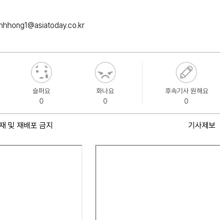
mhhong1@asiatoday.co.kr
슬퍼요
화나요
후속기사 원해요
0
0
0
재 및 재배포 금지
기사제보