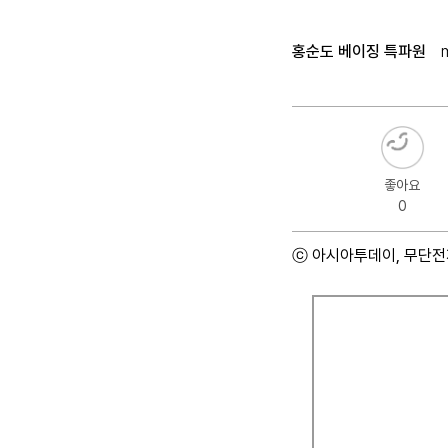
홍순도 베이징 특파원
좋아요
0
ⓒ 아시아투데이, 무단전