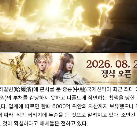
하얼빈(哈爾濱)에 본사를 둔 중룽(中融)국제신탁이 최근 최대 
억원)의 부채를 감당하지 못하고 디폴트에 직면하는 횡액을 당한
다. 업계에 따르면 한때 6000억 위안의 자산까지 보유했으나 
배 짜라' 식의 버티기에 두손을 든 것으로 알려지고 있다. 조만간
될 것이 확실하다고 매체들은 전하고 있다.