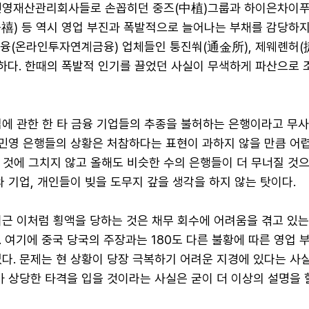
민영재산관리회사들로 손꼽히던 중즈(中植)그룹과 하이은차이
金禧) 등 역시 영업 부진과 폭발적으로 늘어나는 부채를 감당하지
P금융(온라인투자연계금융) 업체들인 퉁진쒀(通金所), 제웨롄허
슷하다. 한때의 폭발적 인기를 끌었던 사실이 무색하게 파산으로 
업에 관한 한 타 금융 기업들의 추종을 불허하는 은행이라고 무
 민영 은행들의 상황은 처참하다는 표현이 과하지 않을 만큼 어렵
 것에 그치지 않고 올해도 비슷한 수의 은행들이 더 무너질 것
와 기업, 개인들이 빚을 도무지 갚을 생각을 하지 않는 탓이다.
최근 이처럼 횡액을 당하는 것은 채무 회수에 어려움을 겪고 있
 여기에 중국 당국의 주장과는 180도 다른 불황에 따른 영업 부
다. 문제는 현 상황이 당장 극복하기 어려운 지경에 있다는 사
가 상당한 타격을 입을 것이라는 사실은 굳이 더 이상의 설명을 