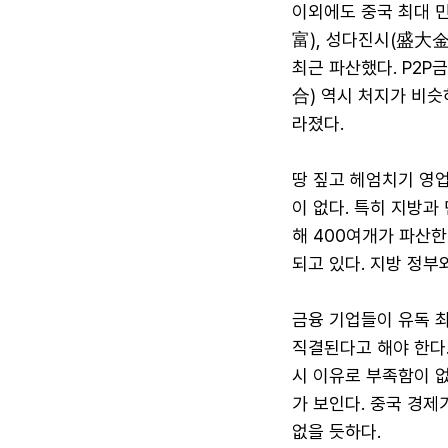
이외에도 중국 최대 
富), 성다진시(盛大
최근 파산했다. P2
合) 역시 처지가 비
라졌다.
땅 짚고 헤엄치기 영
이 없다. 특히 지방과
해 400여개가 파산한
되고 있다. 지방 정부
금융 기업들이 유독 
직결된다고 해야 한다.
시 이유로 부족함이 없
가 보인다. 중국 경제
없을 듯하다.