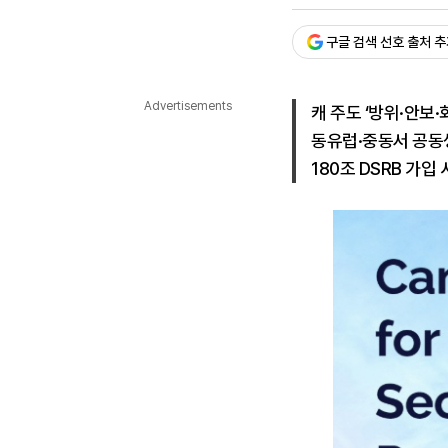
승인 : 2026. 07. 07. 14:
다국어뉴스
ENGLISH
Tiếng Việt
中文
구글 검색 선호 출처 
Advertisements
캐 주도 ‘방위·안보·
동유럽·중동서 공동생
180조 DSRB 가입