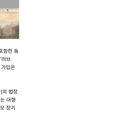
포함한 동
'러브
B 가입은
)의 법정
하는 대형
규모 장기