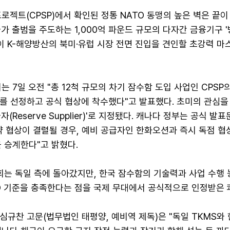
로젝트(CPSP)에서 확인된 정통 NATO 동맹의 높은 벽은 끝이
가 출범을 주도하는 1,000억 파운드 규모의 다자간 금융기구 
)'이 K-해양방산의 북미·유럽 시장 전면 진입을 견인할 초강력 
는 7일 오전 "총 12척 규모의 차기 잠수함 도입 사업인 CPSP
S를 선정하고 공식 협상에 착수했다"고 발표했다. 초미의 관심을
(Reserve Supplier)'로 지정됐다. 캐나다 정부는 공식 발
약 협상이 결렬될 경우, 예비 공급자인 한화오션과 즉시 독점 협
 승계한다"고 밝혔다.
회는 독일 측에 돌아갔지만, 한국 잠수함의 기술력과 사업 수행 
O 기준을 충족한다는 점을 국제 무대에서 공식적으로 인정받은 
심규찬 고문(법무법인 태평양, 예비역 제독)은 "독일 TKMS와