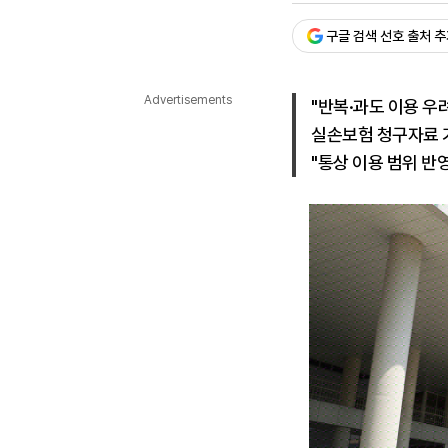
다국어뉴스
ENGLISH
Tiếng Việt
中文
구글 검색 선호 출처 
Advertisements
"반복·과도 이용 우
실손보험 청구자료 기
"통상 이용 범위 반영