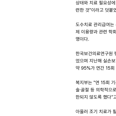
상태와 치료 필요성에
련한 것"이라고 덧붙였
도수치료 관리급여는 부
제 이용량과 관련 학회
명이다.
한국보건의료연구원 평
었으며 지난해 실손보
약 95%가 연간 15
복지부는 "연 15회 
술·골절 등 의학적으로
한되지 않도록 했다"고
아울러 조기 치료가 필