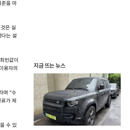
기준을 마
 것은 실
했다는 설
 최빈값이
지금 뜨는 뉴스
 이용자의
라며 "수
진료가 제
을 수 있