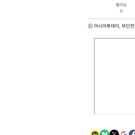
좋아요
0
ⓒ 아시아투데이, 무단전