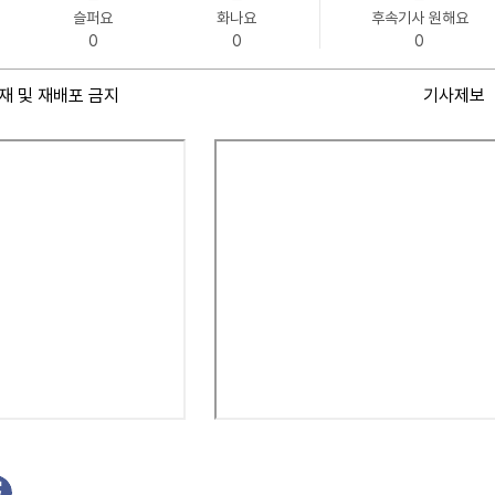
슬퍼요
화나요
후속기사 원해요
0
0
0
재 및 재배포 금지
기사제보