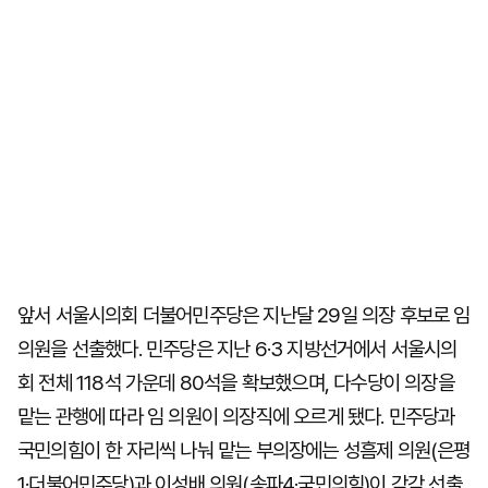
앞서 서울시의회 더불어민주당은 지난달 29일 의장 후보로 임
의원을 선출했다. 민주당은 지난 6·3 지방선거에서 서울시의
회 전체 118석 가운데 80석을 확보했으며, 다수당이 의장을
맡는 관행에 따라 임 의원이 의장직에 오르게 됐다. 민주당과
국민의힘이 한 자리씩 나눠 맡는 부의장에는 성흠제 의원(은평
1·더불어민주당)과 이성배 의원(송파4·국민의힘)이 각각 선출