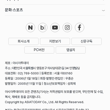
문화·스포츠
회사소개
지면보기
신문구독
PC버전
앱설치
제호 : 아시아투데이
주소 : 대한민국 서울특별시 영등포구 의사당대로1길 34 인영빌딩
대표전화 : 02) 769-5000 | 등록번호 : 서울 아00160
등록일 : 2006년 1월 18일 | 회장·발행인·편집인 : 우종순
발행일자 : 2005년 11월 11일 | 청소년보호책임자 : 성희제
아시아투데이의 모든 콘텐츠(기사)는 저작권법의 보호를 받으며, 무단전재 및 수집,
복사, 재배포 등을 금지합니다.
Copyright by ASIATODAY Co., Ltd. All Rights Reserved.