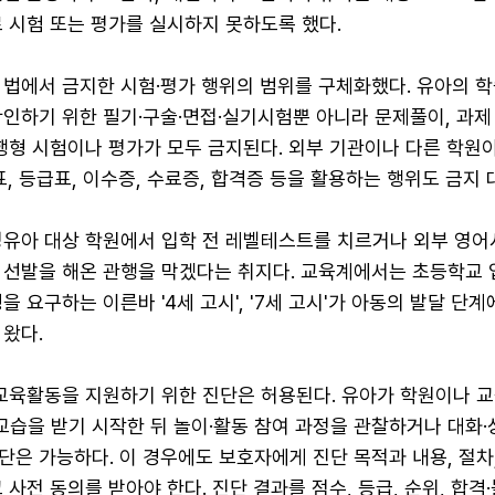
 시험 또는 평가를 실시하지 못하도록 했다.
 법에서 금지한 시험·평가 행위의 범위를 구체화했다. 유아의 
인하기 위한 필기·구술·면접·실기시험뿐 아니라 문제풀이, 과제 
행형 시험이나 평가가 모두 금지된다. 외부 기관이나 다른 학원
표, 등급표, 이수증, 수료증, 합격증 등을 활용하는 행위도 금지 
영유아 대상 학원에서 입학 전 레벨테스트를 치르거나 외부 영어
 선발을 해온 관행을 막겠다는 취지다. 교육계에서는 초등학교 
 요구하는 이른바 '4세 고시', '7세 고시'가 아동의 발달 단계
왔다.
 교육활동을 지원하기 위한 진단은 허용된다. 유아가 학원이나 
습을 받기 시작한 뒤 놀이·활동 참여 과정을 관찰하거나 대화
은 가능하다. 이 경우에도 보호자에게 진단 목적과 내용, 절차,
 사전 동의를 받아야 한다. 진단 결과를 점수, 등급, 순위, 합격