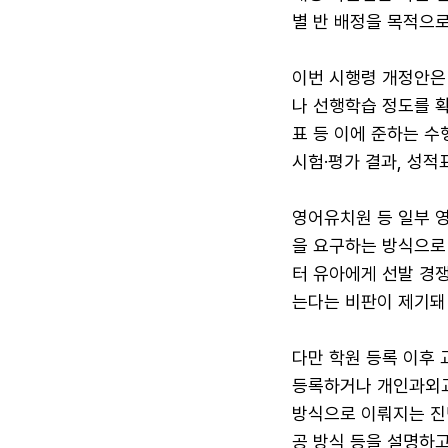
별 반 배정을 목적으로
이번 시행령 개정안은
나 선행학습 정도를 확
표 등 이에 준하는 수
시험·평가 결과, 성적
영어유치원 등 일부 
을 요구하는 방식으로
터 유아에게 선발 경쟁을
는다는 비판이 제기돼 
다만 학원 등록 이후
등록하거나 개인과외교
방식으로 이뤄지는 진단
공 방식 등을 설명하고