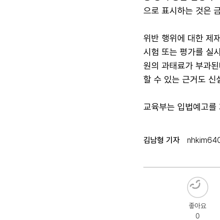
으로 표시하는 것은 
위반 행위에 대한 제
시험 또는 평가를 실시하
원의 과태료가 부과된
할 수 있는 근거도 신
교육부는 입법예고를 거
김남형 기자
nhkim64
좋아요
0