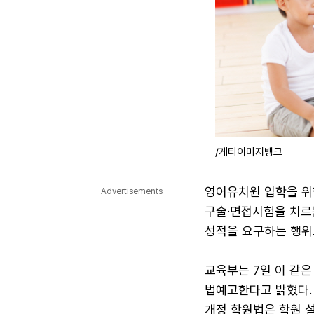
/게티이미지뱅크
영어유치원 입학을 위한
Advertisements
구술·면접시험을 치르는
성적을 요구하는 행위
교육부는 7일 이 같은
법예고한다고 밝혔다. 
개정 학원법은 학원 