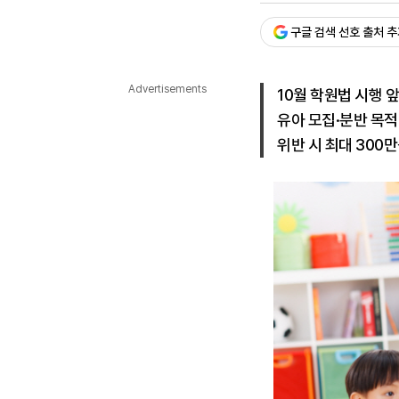
다국어뉴스
ENGLISH
Tiếng Việt
中文
구글 검색 선호 출처 
Advertisements
10월 학원법 시행 
유아 모집·분반 목적
위반 시 최대 300