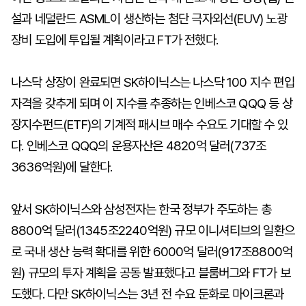
설과 네덜란드 ASML이 생산하는 첨단 극자외선(EUV) 노광
장비 도입에 투입될 계획이라고 FT가 전했다.
나스닥 상장이 완료되면 SK하이닉스는 나스닥 100 지수 편입
자격을 갖추게 되며 이 지수를 추종하는 인베스코 QQQ 등 상
장지수펀드(ETF)의 기계적 패시브 매수 수요도 기대할 수 있
다. 인베스코 QQQ의 운용자산은 4820억 달러(737조
3636억원)에 달한다.
앞서 SK하이닉스와 삼성전자는 한국 정부가 주도하는 총
8800억 달러(1345조2240억원) 규모 이니셔티브의 일환으
로 국내 생산 능력 확대를 위한 6000억 달러(917조8800억
원) 규모의 투자 계획을 공동 발표했다고 블룸버그와 FT가 보
도했다. 다만 SK하이닉스는 3년 전 수요 둔화로 마이크론과