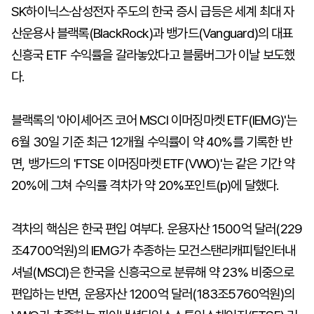
SK하이닉스·삼성전자 주도의 한국 증시 급등은 세계 최대 자
산운용사 블랙록(BlackRock)과 뱅가드(Vanguard)의 대표
신흥국 ETF 수익률을 갈라놓았다고 블룸버그가 이날 보도했
다.
블랙록의 '아이셰어즈 코어 MSCI 이머징마켓 ETF(IEMG)'는
6월 30일 기준 최근 12개월 수익률이 약 40%를 기록한 반
면, 뱅가드의 'FTSE 이머징마켓 ETF(VWO)'는 같은 기간 약
20%에 그쳐 수익률 격차가 약 20%포인트(p)에 달했다.
격차의 핵심은 한국 편입 여부다. 운용자산 1500억 달러(229
조4700억원)의 IEMG가 추종하는 모건스탠리캐피털인터내
셔널(MSCI)은 한국을 신흥국으로 분류해 약 23% 비중으로
편입하는 반면, 운용자산 1200억 달러(183조5760억원)의