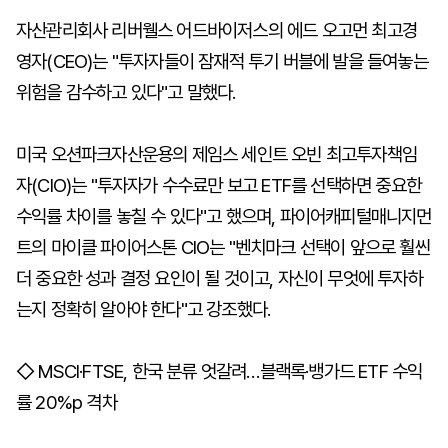
자산관리회사 리버웰스 어드바이저스의 에드 오고먼 최고경
영자(CEO)는 "투자자들이 잠재적 투기 버블에 발을 들여놓는
위험을 감수하고 있다"고 말했다.
미국 오션파크자산운용의 제임스 세인트 오빈 최고투자책임
자(CIO)는 "투자자가 수수료만 보고 ETF를 선택하면 중요한
수익률 차이를 놓칠 수 있다"고 했으며, 파이어캐피털매니지먼
트의 마이클 파이어스톤 CIO는 "벤치마크 선택이 앞으로 훨씬
더 중요한 성과 결정 요인이 될 것이고, 자신이 무엇에 투자하
는지 정확히 알아야 한다"고 강조했다.
◇ MSCI·FTSE, 한국 분류 엇갈려…블랙록·뱅가드 ETF 수익
률 20%p 격차