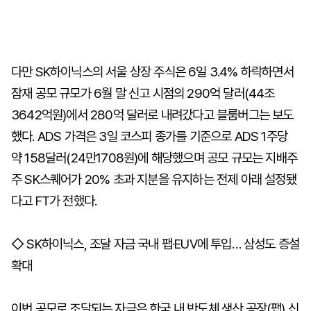
다만 SK하이닉스의 서울 상장 주식은 6일 3.4% 하락하면서
잠재 공모 규모가 6월 말 신고 시점의 290억 달러(44조
3642억원)에서 280억 달러로 내려갔다고 블룸버그는 보도
했다. ADS 가격은 3일 코스피 종가를 기준으로 ADS 1주당
약 158달러(24만1708원)에 해당했으며 공모 규모는 지배주
주 SK스퀘어가 20% 초과 지분을 유지하는 전제 아래 설정됐
다고 FT가 전했다.
◇ SK하이닉스, 조달 자금 국내 팹·EUV에 투입… 삼성도 증설
확대
이번 공모로 조달되는 자금은 한국 내 반도체 생산 공장(팹) 신