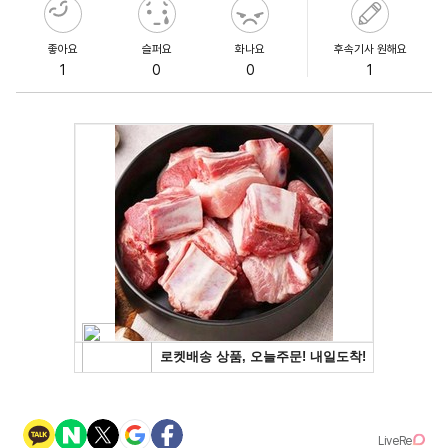
좋아요
슬퍼요
화나요
후속기사 원해요
1
0
0
1