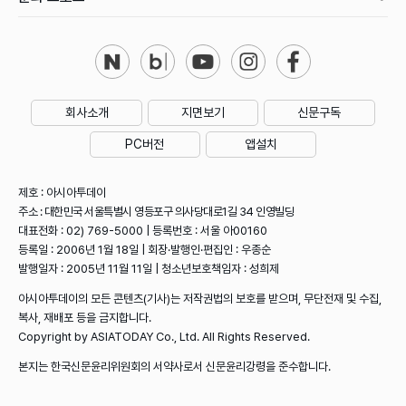
회사소개
지면보기
신문구독
PC버전
앱설치
제호 : 아시아투데이
주소 : 대한민국 서울특별시 영등포구 의사당대로1길 34 인영빌딩
대표전화 : 02) 769-5000 | 등록번호 : 서울 아00160
등록일 : 2006년 1월 18일 | 회장·발행인·편집인 : 우종순
발행일자 : 2005년 11월 11일 | 청소년보호책임자 : 성희제
아시아투데이의 모든 콘텐츠(기사)는 저작권법의 보호를 받으며, 무단전재 및 수집,
복사, 재배포 등을 금지합니다.
Copyright by ASIATODAY Co., Ltd. All Rights Reserved.
본지는 한국신문윤리위원회의 서약사로서 신문윤리강령을 준수합니다.