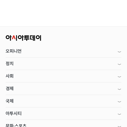
오피니언
정치
사회
경제
국제
아투시티
문화·스포츠